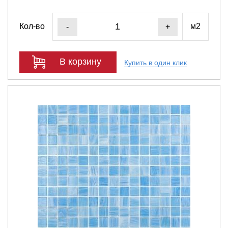
Кол-во
м2
-
+
В корзину
Купить в один клик