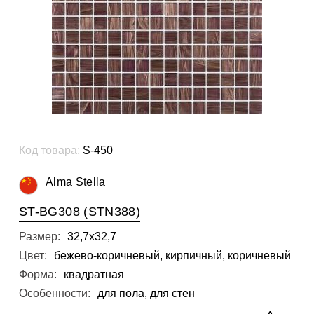
Код товара:
S-450
Alma Stella
ST-BG308 (STN388)
Размер:
32,7х32,7
Цвет:
бежево-коричневый, кирпичный, коричневый
Форма:
квадратная
Особенности:
для пола, для стен