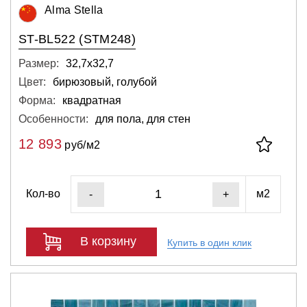
Alma Stella
ST-BL522 (STM248)
Размер:
32,7х32,7
Цвет:
бирюзовый, голубой
Форма:
квадратная
Особенности:
для пола, для стен
12 893
руб/м2
Кол-во
м2
-
+
В корзину
Купить в один клик