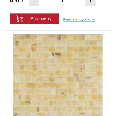
Кол-во
-
+
В корзину
Купить в один клик