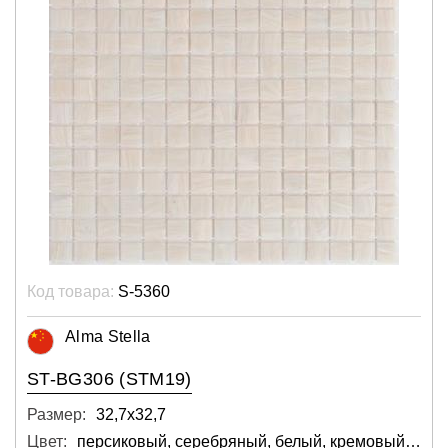
Код товара:
S-5360
Alma Stella
ST-BG306 (STM19)
Размер:
32,7х32,7
Цвет:
персиковый, серебряный, белый, кремовый, светло-серый