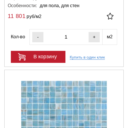
Особенности:
для пола, для стен
11 801
руб/м2
Кол-во
м2
-
+
В корзину
Купить в один клик