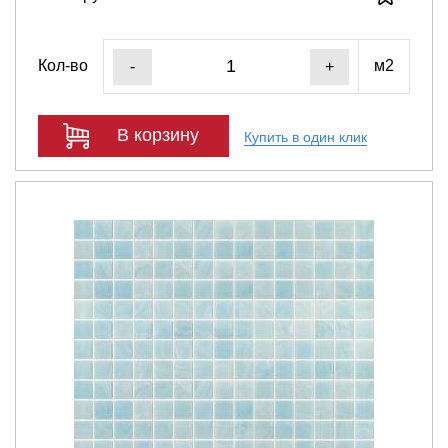
Кол-во
м2
-
+
В корзину
Купить в один клик