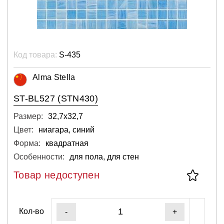
Код товара:
S-435
Alma Stella
ST-BL527 (STN430)
Размер:
32,7х32,7
Цвет:
ниагара, синий
Форма:
квадратная
Особенности:
для пола, для стен
Товар недоступен
Кол-во
-
+