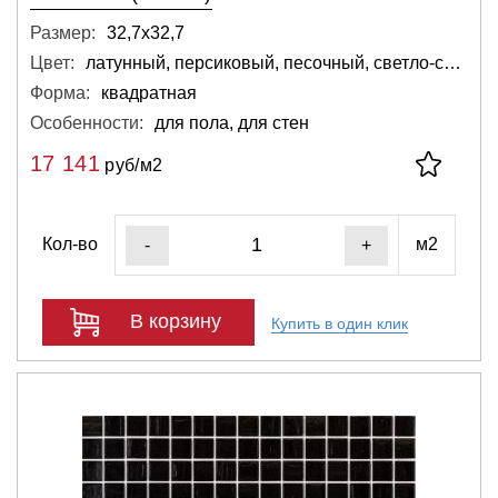
Размер:
32,7х32,7
Цвет:
латунный, персиковый, песочный, светло-серый, бронзовый
Форма:
квадратная
Особенности:
для пола, для стен
17 141
руб/м2
Кол-во
м2
-
+
В корзину
Купить в один клик