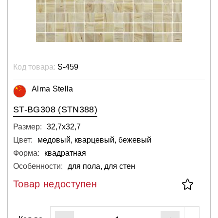
Код товара:
S-459
Alma Stella
ST-BG308 (STN388)
Размер:
32,7х32,7
Цвет:
медовый, кварцевый, бежевый
Форма:
квадратная
Особенности:
для пола, для стен
Товар недоступен