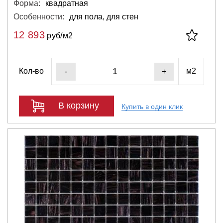
Форма:
квадратная
Особенности:
для пола, для стен
12 893
руб/м2
Кол-во
м2
-
+
В корзину
Купить в один клик