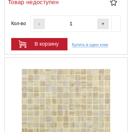
Товар недоступен
Кол-во
-
+
В корзину
Купить в один клик