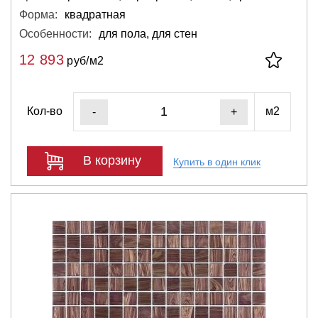
Форма:
квадратная
Особенности:
для пола, для стен
12 893
руб/м2
Кол-во
м2
-
+
В корзину
Купить в один клик