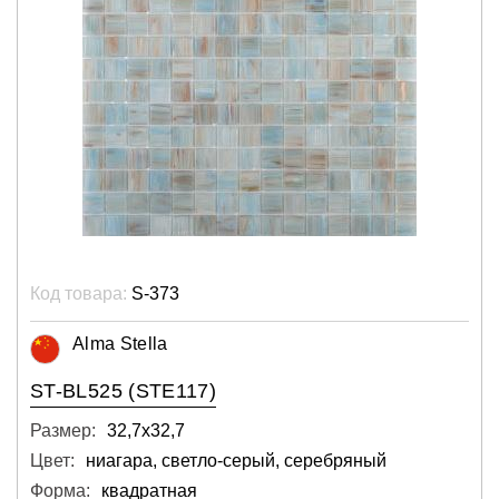
Код товара:
S-373
Alma Stella
ST-BL525 (STE117)
Размер:
32,7х32,7
Цвет:
ниагара, светло-серый, серебряный
Форма:
квадратная