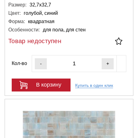
Размер:
32,7х32,7
Цвет:
голубой, синий
Форма:
квадратная
Особенности:
для пола, для стен
Товар недоступен
Кол-во
-
+
В корзину
Купить в один клик