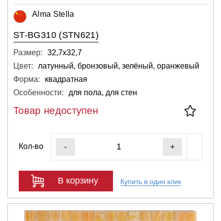
Alma Stella
ST-BG310 (STN621)
Размер:
32,7х32,7
Цвет:
латунный, бронзовый, зелёный, оранжевый
Форма:
квадратная
Особенности:
для пола, для стен
Товар недоступен
Кол-во
-
+
В корзину
Купить в один клик