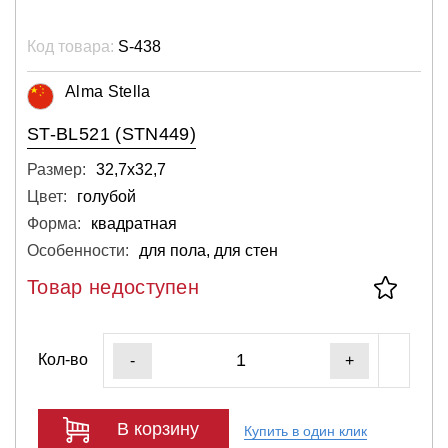
Код товара:
S-438
Alma Stella
ST-BL521 (STN449)
Размер:
32,7х32,7
Цвет:
голубой
Форма:
квадратная
Особенности:
для пола, для стен
Товар недоступен
Кол-во
-
+
В корзину
Купить в один клик