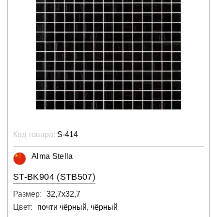
Код товара:
S-414
Alma Stella
ST-BK904 (STB507)
Размер:
32,7х32,7
Цвет:
почти чёрный, чёрный