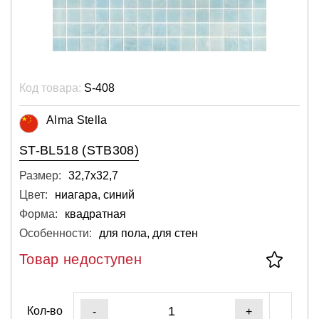
Код товара:
S-408
Alma Stella
ST-BL518 (STB308)
Размер:
32,7х32,7
Цвет:
ниагара, синий
Форма:
квадратная
Особенности:
для пола, для стен
Товар недоступен
Кол-во
-
+