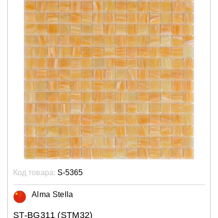
Код товара:
S-5365
Alma Stella
ST-BG311 (STM32)