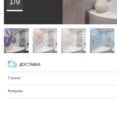
1/9
ДОСТАВКА
Страна:
Фабрика: