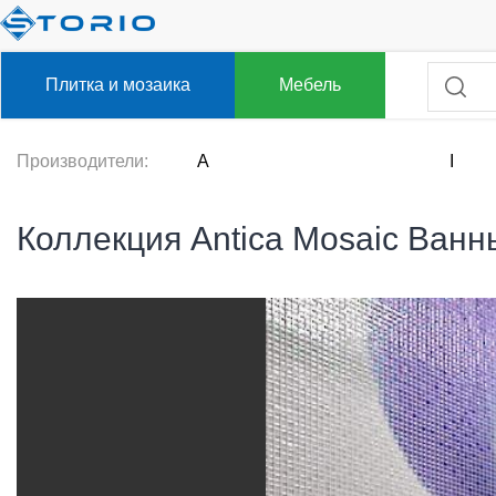
Плитка и мозаика
Мебель
Производители:
A
I
Коллекция Antica Mosaic Ванн