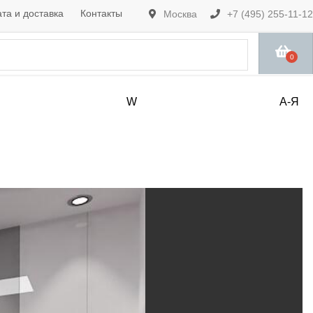
та и доставка
Контакты
Москва
+7 (495) 255-11-12
0
W
А-Я