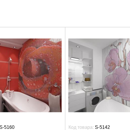
S-5160
Код товара:
S-5142