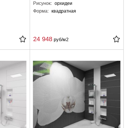
Рисунок:
орхидеи
Форма:
квадратная
24 948
руб/м2