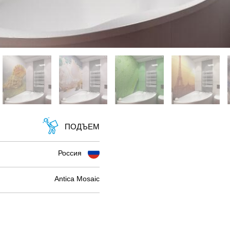
ПОДЪЕМ
Россия
Antica Mosaic