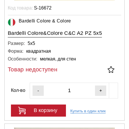
Код товара:
S-16672
Bardelli Colore & Colore
Bardelli Colore&Colore C&C A2 PZ 5x5
Размер:
5х5
Форма:
квадратная
Особенности:
мелкая, для стен
Товар недоступен
Кол-во
-
+
В корзину
Купить в один клик