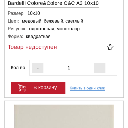
Bardelli Colore&Colore C&C A3 10x10
Размер:
10х10
Цвет:
медовый, бежевый, светлый
Рисунок:
однотонная, моноколор
Форма:
квадратная
Товар недоступен
Кол-во
-
+
В корзину
Купить в один клик