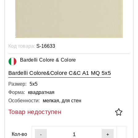
Код товара:
S-16633
Bardelli Colore & Colore
Bardelli Colore&Colore C&C A1 MQ 5x5
Размер:
5х5
Форма:
квадратная
Особенности:
мелкая, для стен
Товар недоступен
Кол-во
-
+