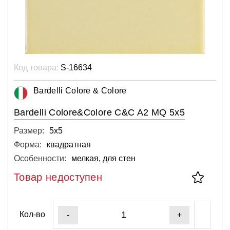
Код товара:
S-16634
Bardelli Colore & Colore
Bardelli Colore&Colore C&C A2 MQ 5x5
Размер:
5х5
Форма:
квадратная
Особенности:
мелкая, для стен
Товар недоступен
Кол-во
-
+