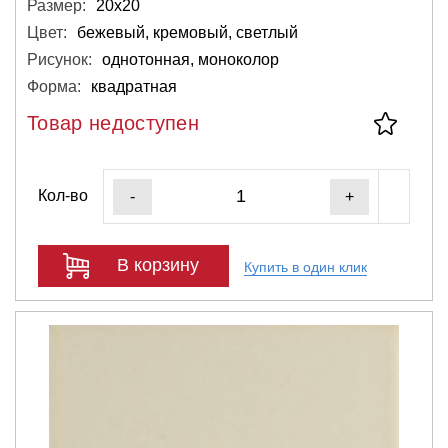
Размер:
20х20
Цвет:
бежевый, кремовый, светлый
Рисунок:
однотонная, моноколор
Форма:
квадратная
Товар недоступен
Кол-во
-
+
В корзину
Купить в один клик