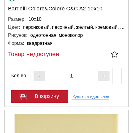
Bardelli Colore&Colore C&C A2 10x10
Размер:
10х10
Цвет:
персиковый, песочный, жёлтый, кремовый, светло-серый, светлый
Рисунок:
однотонная, моноколор
Форма:
квадратная
Товар недоступен
Кол-во
-
+
В корзину
Купить в один клик