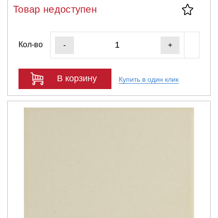
Товар недоступен
Кол-во
-
+
В корзину
Купить в один клик