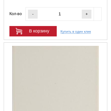
Кол-во
-
+
В корзину
Купить в один клик