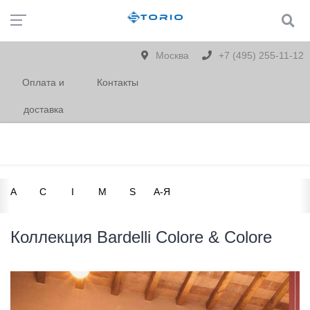
Москва
+7 (495) 255-11-12
Оплата и
Контакты
доставка
A
C
I
M
S
А-Я
Коллекция Bardelli Colore & Colore