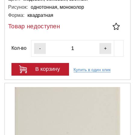
Рисунок:
однотонная, моноколор
Форма:
квадратная
Товар недоступен
Кол-во
-
+
В корзину
Купить в один клик