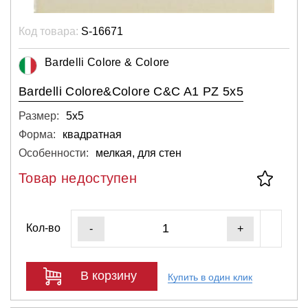
Код товара:
S-16671
Bardelli Colore & Colore
Bardelli Colore&Colore C&C A1 PZ 5x5
Размер:
5х5
Форма:
квадратная
Особенности:
мелкая, для стен
Товар недоступен
Кол-во
-
+
В корзину
Купить в один клик