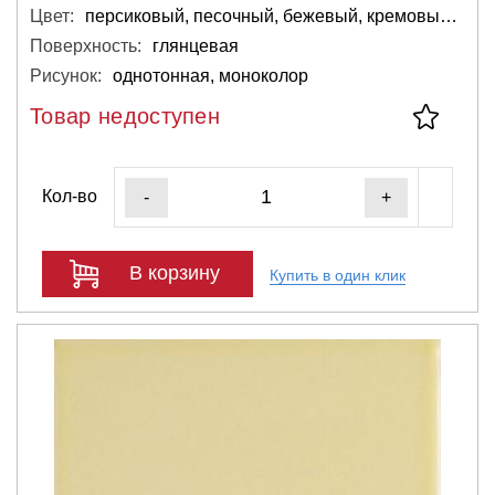
Цвет:
персиковый, песочный, бежевый, кремовый, светло-серый, светлый
Поверхность:
глянцевая
Рисунок:
однотонная, моноколор
Товар недоступен
Кол-во
-
+
В корзину
Купить в один клик