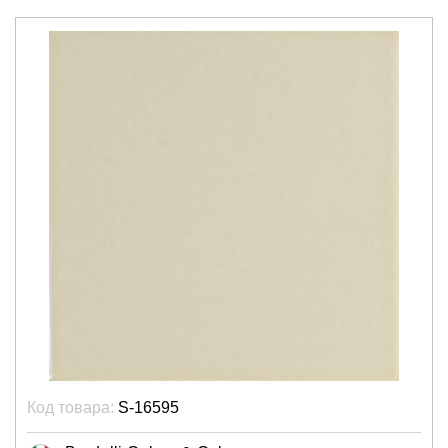
Код товара:
S-16595