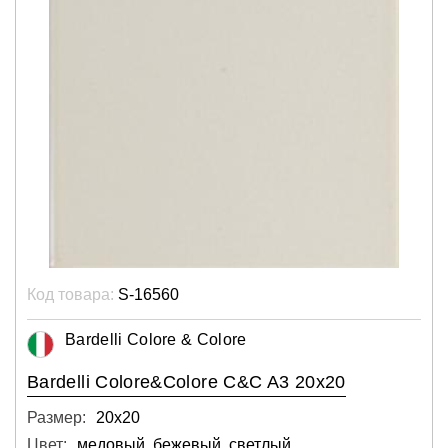
Код товара:
S-16560
Bardelli Colore & Colore
Bardelli Colore&Colore C&C A3 20x20
Размер:
20х20
Цвет:
медовый, бежевый, светлый