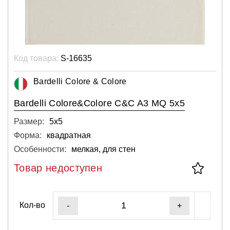
Код товара:
S-16635
Bardelli Colore & Colore
Bardelli Colore&Colore C&C A3 MQ 5x5
Размер:
5х5
Форма:
квадратная
Особенности:
мелкая, для стен
Товар недоступен
Кол-во
-
+