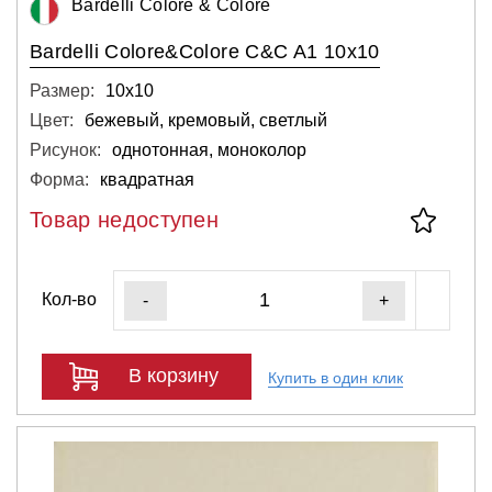
Bardelli Colore & Colore
Bardelli Colore&Colore C&C A1 10x10
Размер:
10х10
Цвет:
бежевый, кремовый, светлый
Рисунок:
однотонная, моноколор
Форма:
квадратная
Товар недоступен
Кол-во
-
+
В корзину
Купить в один клик