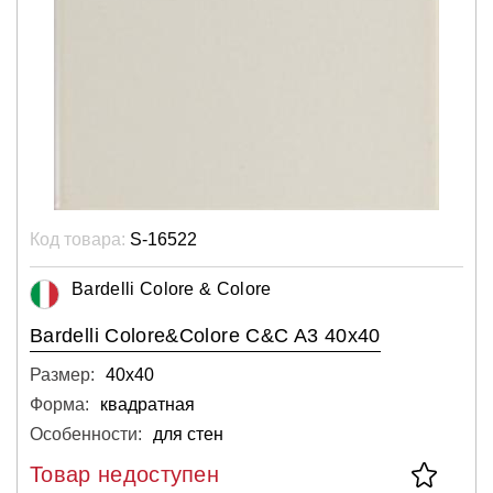
Код товара:
S-16522
Bardelli Colore & Colore
Bardelli Colore&Colore C&C A3 40x40
Размер:
40х40
Форма:
квадратная
Особенности:
для стен
Товар недоступен