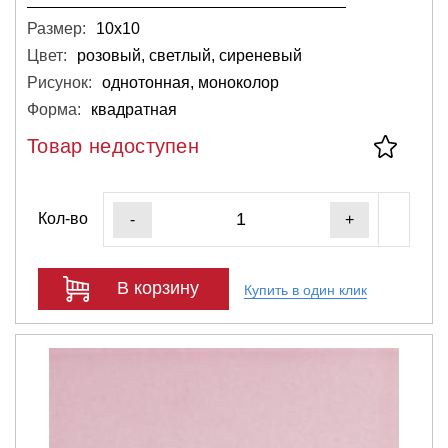
Размер:
10х10
Цвет:
розовый, светлый, сиреневый
Рисунок:
однотонная, моноколор
Форма:
квадратная
Товар недоступен
Кол-во
-
+
В корзину
Купить в один клик