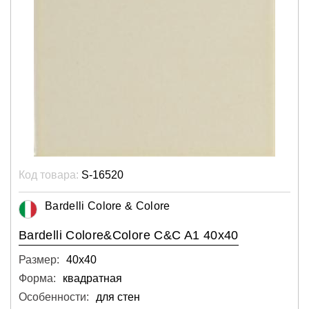
Код товара:
S-16520
Bardelli Colore & Colore
Bardelli Colore&Colore C&C A1 40x40
Размер:
40х40
Форма:
квадратная
Особенности:
для стен