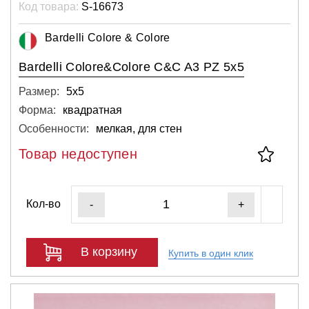
Код товара:
S-16673
Bardelli Colore & Colore
Bardelli Colore&Colore C&C A3 PZ 5x5
Размер:
5х5
Форма:
квадратная
Особенности:
мелкая, для стен
Товар недоступен
Кол-во
-
+
В корзину
Купить в один клик