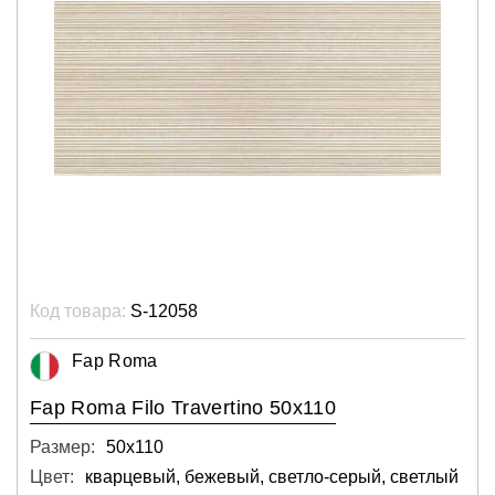
Код товара:
S-12058
Fap Roma
Fap Roma Filo Travertino 50x110
Размер:
50х110
Цвет:
кварцевый, бежевый, светло-серый, светлый