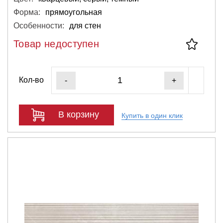
Форма:
прямоугольная
Особенности:
для стен
Товар недоступен
Кол-во
-
+
В корзину
Купить в один клик