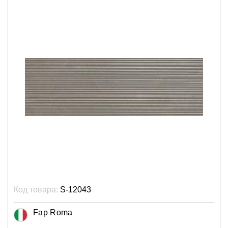
Код товара:
S-12043
Fap Roma