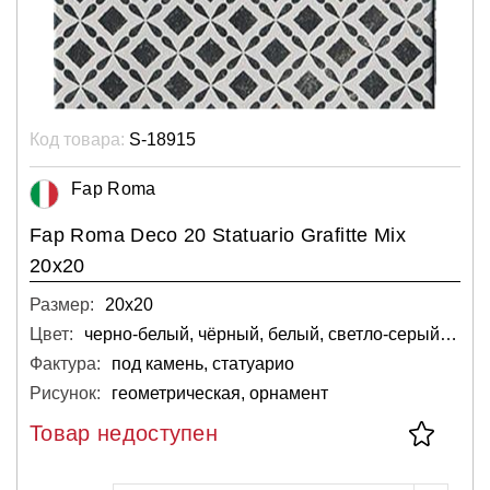
Код товара:
S-18915
Fap Roma
Fap Roma Deco 20 Statuario Grafitte Мix
20x20
Размер:
20х20
Цвет:
черно-белый, чёрный, белый, светло-серый, серебряный, тёмный
Фактура:
под камень, статуарио
Рисунок:
геометрическая, орнамент
Товар недоступен