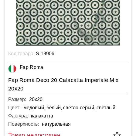
Код товара:
S-18906
Fap Roma
Fap Roma Deco 20 Calacatta Imperiale Mix
20x20
Размер:
20х20
Цвет:
медовый, белый, светло-серый, светлый
Фактура:
калакатта
Поверхность:
натуральная
Товар недоступен