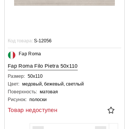
Код товара:
S-12056
Fap Roma
Fap Roma Filo Pietra 50x110
Размер:
50х110
Цвет:
медовый, бежевый, светлый
Поверхность:
матовая
Рисунок:
полоски
Товар недоступен