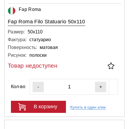
Fap Roma
Fap Roma Filo Statuario 50x110
Размер:
50х110
Фактура:
статуарио
Поверхность:
матовая
Рисунок:
полоски
Товар недоступен
Кол-во
-
+
В корзину
Купить в один клик