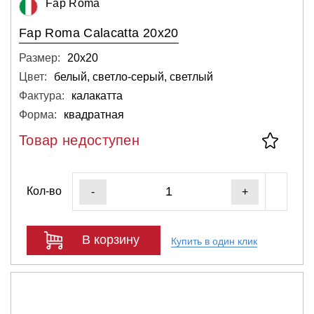
Fap Roma
Fap Roma Calacatta 20x20
Размер:
20х20
Цвет:
белый, светло-серый, светлый
Фактура:
калакатта
Форма:
квадратная
Товар недоступен
Кол-во
-
+
В корзину
Купить в один клик