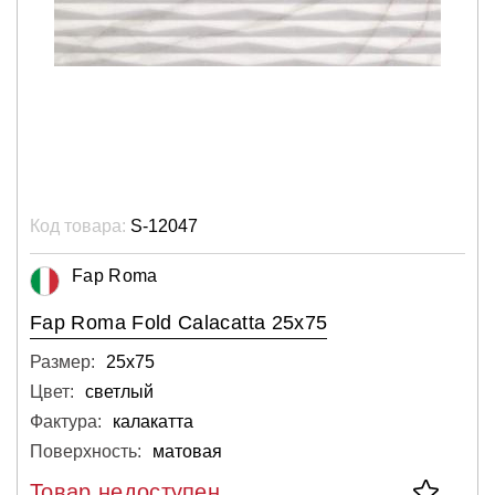
Код товара:
S-12047
Fap Roma
Fap Roma Fold Calacatta 25x75
Размер:
25х75
Цвет:
светлый
Фактура:
калакатта
Поверхность:
матовая
Товар недоступен