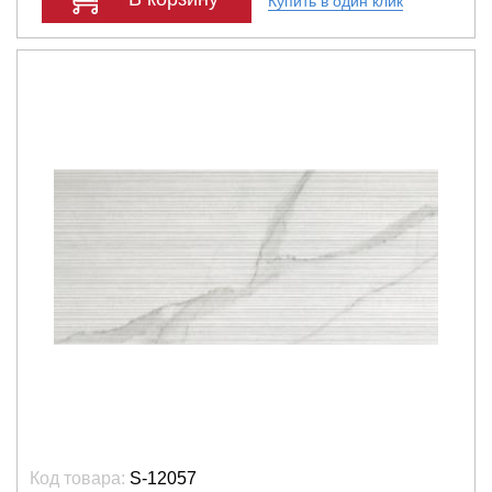
Купить в один клик
Код товара:
S-12057