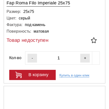
Fap Roma Filo Imperiale 25x75
Размер:
25х75
Цвет:
серый
Фактура:
под камень
Поверхность:
матовая
Товар недоступен
Кол-во
-
+
В корзину
Купить в один клик