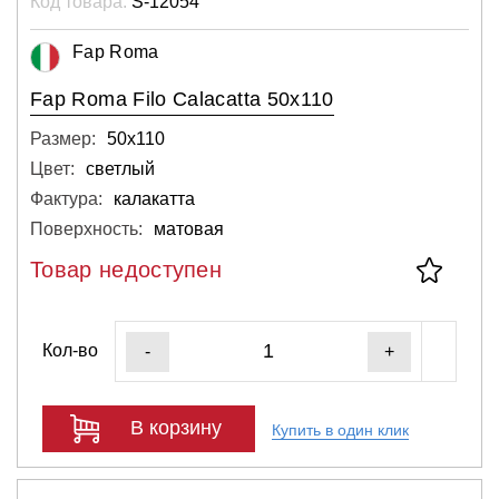
Код товара:
S-12054
Fap Roma
Fap Roma Filo Calacatta 50x110
Размер:
50х110
Цвет:
светлый
Фактура:
калакатта
Поверхность:
матовая
Товар недоступен
Кол-во
-
+
В корзину
Купить в один клик