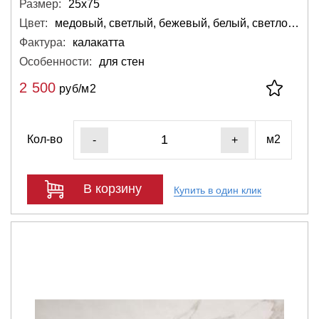
Размер:
25х75
Цвет:
медовый, светлый, бежевый, белый, светло-серый
Фактура:
калакатта
Особенности:
для стен
2 500
руб/м2
Кол-во
м2
-
+
В корзину
Купить в один клик