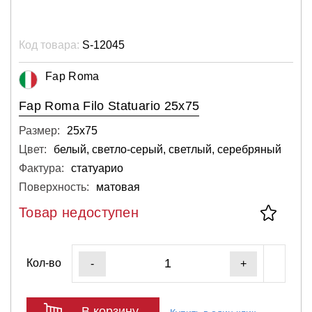
Код товара:
S-12045
Fap Roma
Fap Roma Filo Statuario 25x75
Размер:
25х75
Цвет:
белый, светло-серый, светлый, серебряный
Фактура:
статуарио
Поверхность:
матовая
Товар недоступен
Кол-во
-
+
В корзину