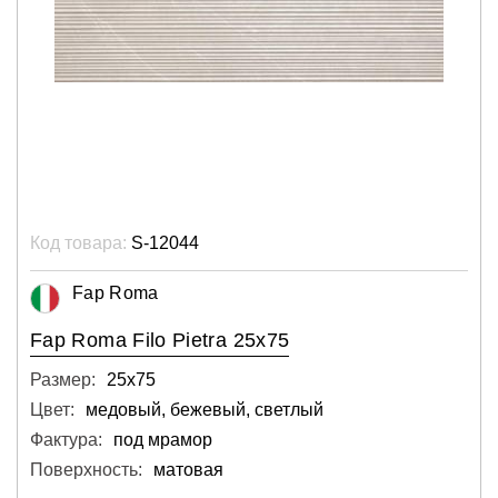
Код товара:
S-12044
Fap Roma
Fap Roma Filo Pietra 25x75
Размер:
25х75
Цвет:
медовый, бежевый, светлый
Фактура:
под мрамор
Поверхность:
матовая