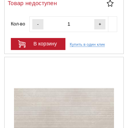
Товар недоступен
Кол-во
-
+
В корзину
Купить в один клик