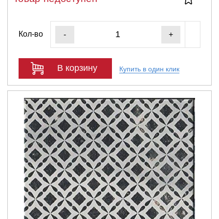
Кол-во
-
+
В корзину
Купить в один клик