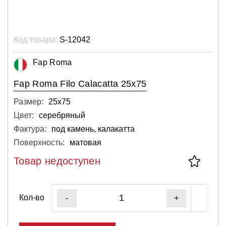
Код товара:
S-12042
Fap Roma
Fap Roma Filo Calacatta 25x75
Размер:
25х75
Цвет:
серебряный
Фактура:
под камень, калакатта
Поверхность:
матовая
Товар недоступен
Кол-во
-
+