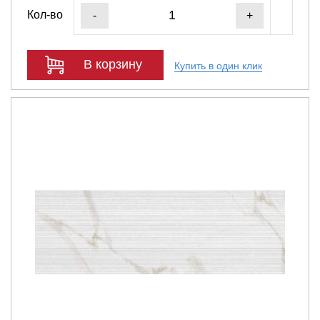
Кол-во
-
+
В корзину
Купить в один клик