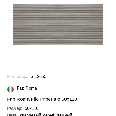
Код товара:
S-12055
Fap Roma
Fap Roma Filo Imperiale 50x110
Размер:
50х110
Цвет:
кварцевый, серый, тёмный