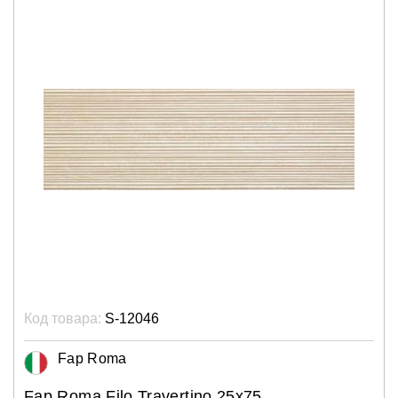
Код товара:
S-12046
Fap Roma
Fap Roma Filo Travertino 25x75