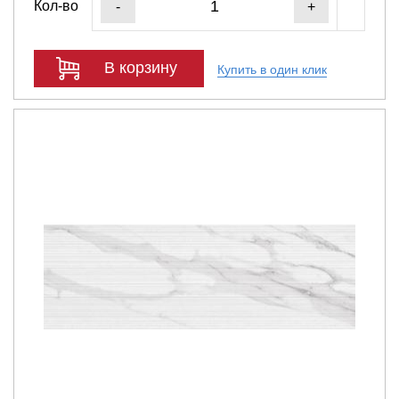
Кол-во
-
+
В корзину
Купить в один клик