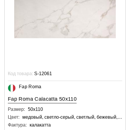
Код товара:
S-12061
Fap Roma
Fap Roma Calacatta 50x110
Размер:
50х110
Цвет:
медовый, светло-серый, светлый, бежевый, белый, розовый
Фактура:
калакатта