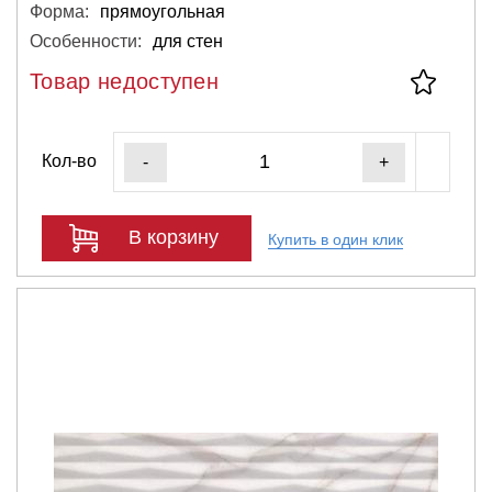
Форма:
прямоугольная
Особенности:
для стен
Товар недоступен
Кол-во
-
+
В корзину
Купить в один клик