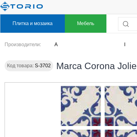
Плитка и мозаика
Мебель
Производители:
A
I
Marca Corona Joli
Код товара:
S-3702