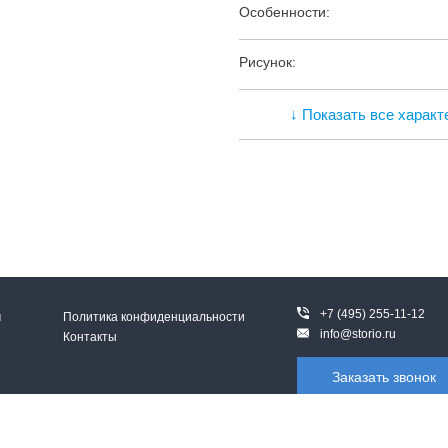
Особенности:
Рисунок:
↓ Показать все характ
+7 (495) 255-11-12
м
Политика конфиденциальности
info@storio.ru
Контакты
Заказать звонок