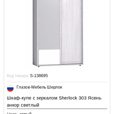
Код товара:
S-138695
Глазов-Мебель Шерлок
Шкаф-купе с зеркалом Sherlock 303 Ясень
анкор светлый