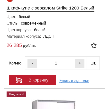
Шкаф-купе с зеркалом Strike 1200 Белый
Цвет:
белый
Стиль:
современный
Цвет корпуса:
белый
Материал корпуса:
ЛДСП
26 285
руб/шт.
Кол-во
шт.
-
+
В корзину
Купить в один клик
Под заказ!