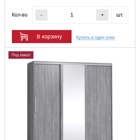
Кол-во
шт.
-
+
В корзину
Купить в один клик
Под заказ!