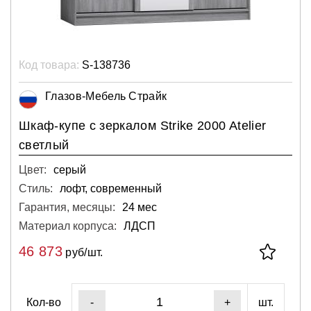
Код товара:
S-138736
Глазов-Мебель Страйк
Шкаф-купе с зеркалом Strike 2000 Atelier
светлый
Цвет:
серый
Стиль:
лофт, современный
Гарантия, месяцы:
24 мес
Материал корпуса:
ЛДСП
46 873
руб/шт.
Кол-во
шт.
-
+