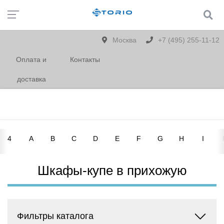
Москва
+7 (495) 255-11-12
Оплата и
Контакты
доставка
4
A
B
C
D
E
F
G
H
I
Шкафы-купе в прихожую
Фильтры каталога