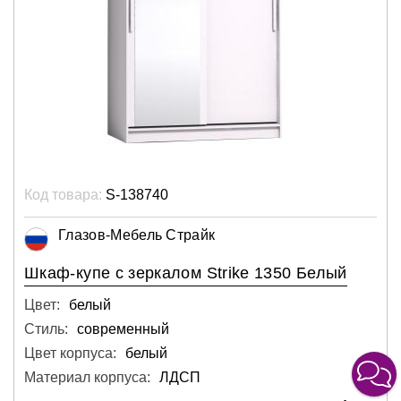
Код товара:
S-138740
Глазов-Мебель Страйк
Шкаф-купе с зеркалом Strike 1350 Белый
Цвет:
белый
Стиль:
современный
Цвет корпуса:
белый
Материал корпуса:
ЛДСП