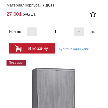
Материал корпуса:
ЛДСП
27 601
руб/шт.
Кол-во
шт.
-
+
В корзину
Купить в один клик
Под заказ!