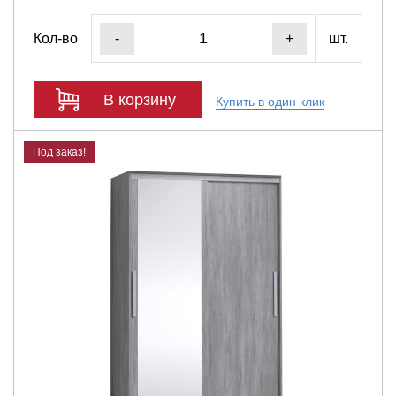
Кол-во
шт.
-
+
В корзину
Купить в один клик
Под заказ!