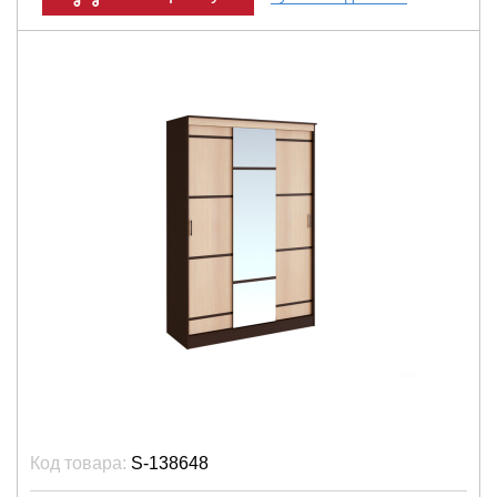
Код товара:
S-138648