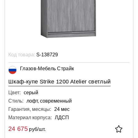
Код товара:
S-138729
Глазов-Мебель Страйк
Шкаф-купе Strike 1200 Atelier светлый
Цвет:
серый
Стиль:
лофт, современный
Гарантия, месяцы:
24 мес
Материал корпуса:
ЛДСП
24 675
руб/шт.