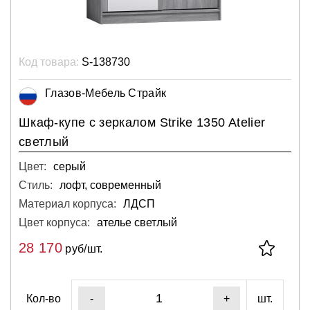
Код товара:
S-138730
Глазов-Мебель Страйк
Шкаф-купе с зеркалом Strike 1350 Atelier
светлый
Цвет:
серый
Стиль:
лофт, современный
Материал корпуса:
ЛДСП
Цвет корпуса:
ателье светлый
28 170
руб/шт.
Кол-во
шт.
-
+