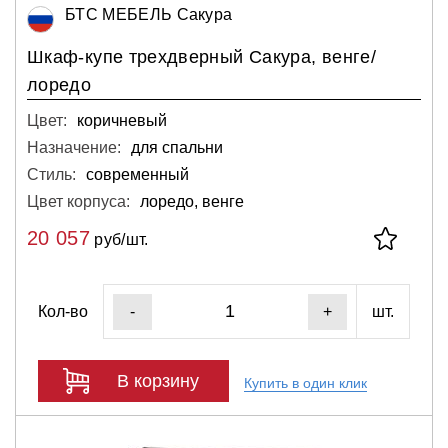
БТС МЕБЕЛЬ Сакура
Шкаф-купе трехдверный Сакура, венге/
лоредо
Цвет:
коричневый
Назначение:
для спальни
Стиль:
современный
Цвет корпуса:
лоредо, венге
20 057
руб/шт.
Кол-во
шт.
-
+
В корзину
Купить в один клик