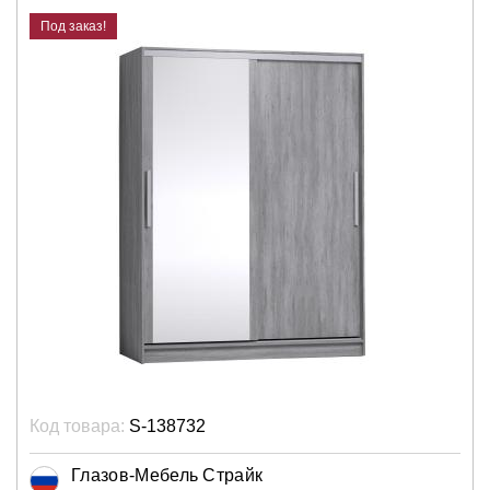
Под заказ!
Код товара:
S-138732
Глазов-Мебель Страйк