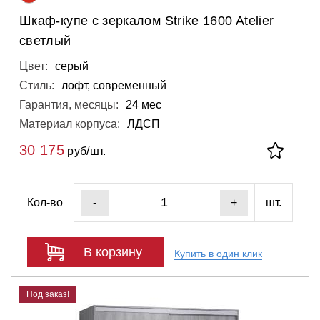
Шкаф-купе с зеркалом Strike 1600 Atelier
светлый
Цвет:
серый
Стиль:
лофт, современный
Гарантия, месяцы:
24 мес
Материал корпуса:
ЛДСП
30 175
руб/шт.
Кол-во
шт.
-
+
В корзину
Купить в один клик
Под заказ!