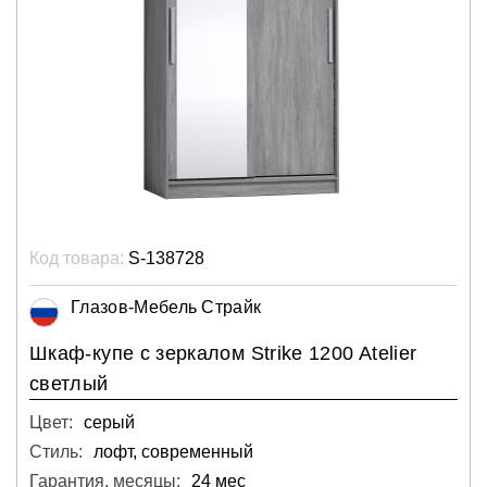
Код товара:
S-138728
Глазов-Мебель Страйк
Шкаф-купе с зеркалом Strike 1200 Atelier
светлый
Цвет:
серый
Стиль:
лофт, современный
Гарантия, месяцы:
24 мес