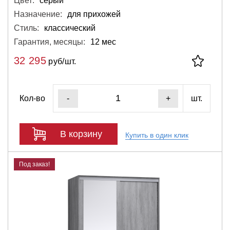
Цвет:
серый
Назначение:
для прихожей
Стиль:
классический
Гарантия, месяцы:
12 мес
32 295
руб/шт.
Кол-во
шт.
-
+
В корзину
Купить в один клик
Под заказ!