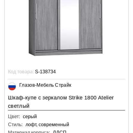
Код товара:
S-138734
Глазов-Мебель Страйк
Шкаф-купе с зеркалом Strike 1800 Atelier
светлый
Цвет:
серый
Стиль:
лофт, современный
Материал корпуса:
ЛДСП