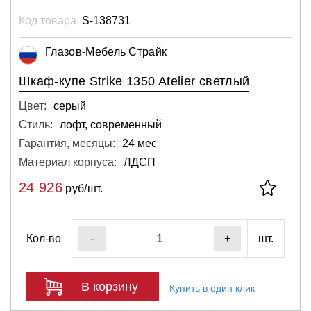
Код товара:
S-138731
Глазов-Мебель Страйк
Шкаф-купе Strike 1350 Atelier светлый
Цвет:
серый
Стиль:
лофт, современный
Гарантия, месяцы:
24 мес
Материал корпуса:
ЛДСП
24 926
руб/шт.
Кол-во
шт.
-
+
В корзину
Купить в один клик