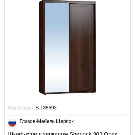
Код товара:
S-138693
Глазов-Мебель Шерлок
Шкаф-купе с зеркалом Sherlock 303 Орех