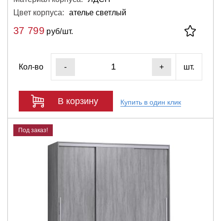
Цвет корпуса:
ателье светлый
37 799
руб/шт.
Кол-во
шт.
-
+
В корзину
Купить в один клик
Под заказ!