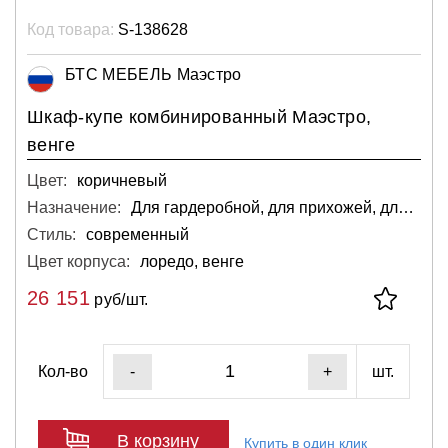
Код товара:
S-138628
БТС МЕБЕЛЬ Маэстро
Шкаф-купе комбинированный Маэстро,
венге
Цвет:
коричневый
Назначение:
Для гардеробной, для прихожей, для спальни
Стиль:
современный
Цвет корпуса:
лоредо, венге
26 151
руб/шт.
Кол-во
шт.
-
+
В корзину
Купить в один клик