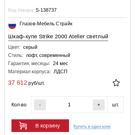
Код товара:
S-138737
Глазов-Мебель Страйк
Шкаф-купе Strike 2000 Atelier светлый
Цвет:
серый
Стиль:
лофт, современный
Гарантия, месяцы:
24 мес
Материал корпуса:
ЛДСП
37 612
руб/шт.
Кол-во
шт.
-
+
В корзину
Купить в один клик