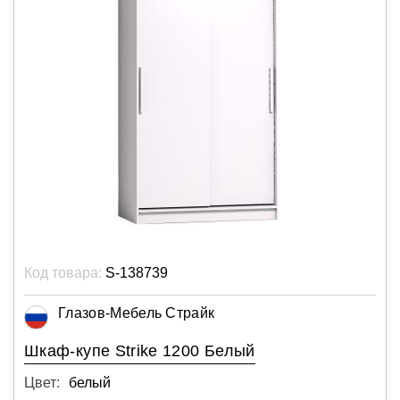
Код товара:
S-138739
Глазов-Мебель Страйк
Шкаф-купе Strike 1200 Белый
Цвет:
белый