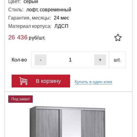
Цвет:
серый
Стиль:
лофт, современный
Гарантия, месяцы:
24 мес
Материал корпуса:
ЛДСП
26 436
руб/шт.
Кол-во
шт.
-
+
В корзину
Купить в один клик
Под заказ!