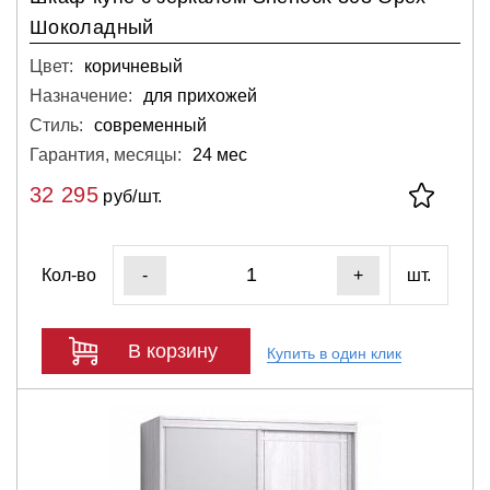
Шоколадный
Цвет:
коричневый
Назначение:
для прихожей
Стиль:
современный
Гарантия, месяцы:
24 мес
32 295
руб/шт.
Кол-во
шт.
-
+
В корзину
Купить в один клик