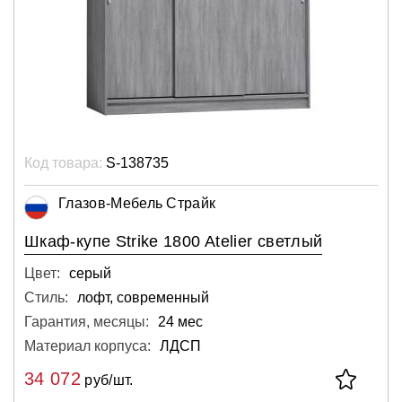
Код товара:
S-138735
Глазов-Мебель Страйк
Шкаф-купе Strike 1800 Atelier светлый
Цвет:
серый
Стиль:
лофт, современный
Гарантия, месяцы:
24 мес
Материал корпуса:
ЛДСП
34 072
руб/шт.