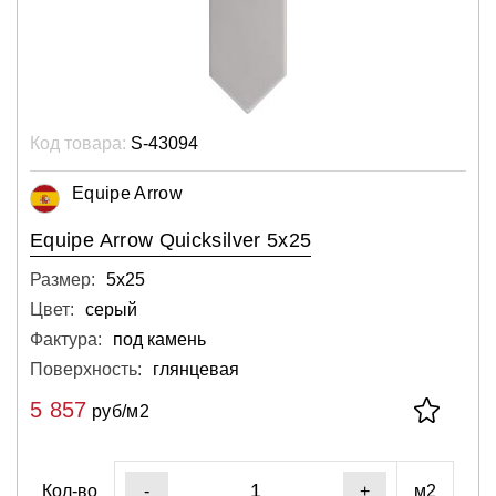
Код товара:
S-43094
Equipe Arrow
Equipe Arrow Quicksilver 5x25
Размер:
5х25
Цвет:
серый
Фактура:
под камень
Поверхность:
глянцевая
5 857
руб/м2
Кол-во
м2
-
+