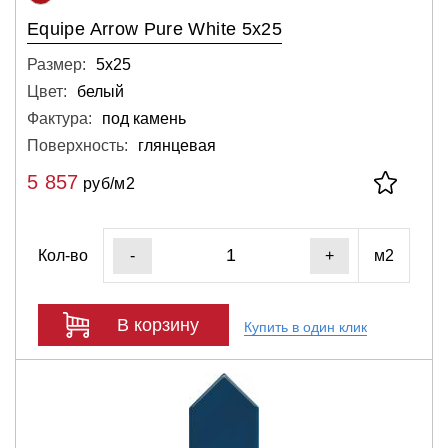
Equipe Arrow Pure White 5x25
Размер:
5х25
Цвет:
белый
Фактура:
под камень
Поверхность:
глянцевая
5 857
руб/м2
Кол-во
м2
-
+
В корзину
Купить в один клик