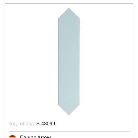
Код товара:
S-43099
Equipe Arrow