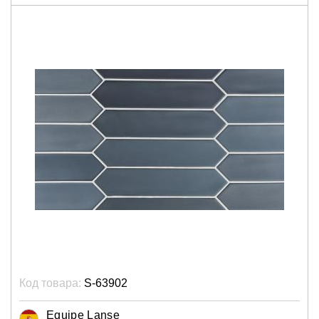
Код товара:
S-63902
Equipe Lanse