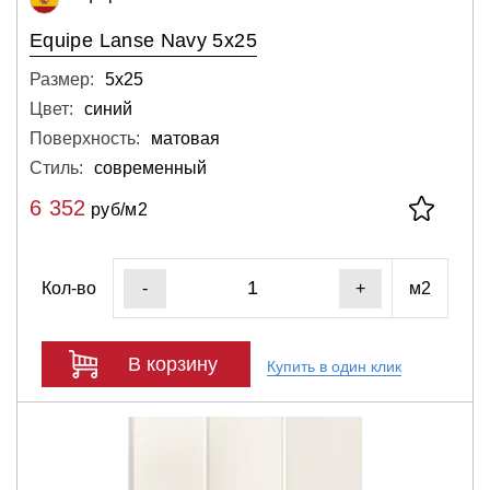
Equipe Lanse Navy 5x25
Размер:
5х25
Цвет:
синий
Поверхность:
матовая
Стиль:
современный
6 352
руб/м2
Кол-во
м2
-
+
В корзину
Купить в один клик