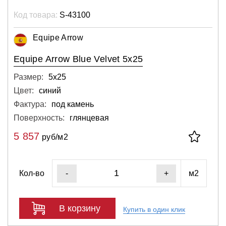
Код товара:
S-43100
Equipe Arrow
Equipe Arrow Blue Velvet 5x25
Размер:
5х25
Цвет:
синий
Фактура:
под камень
Поверхность:
глянцевая
5 857
руб/м2
Кол-во
м2
-
+
В корзину
Купить в один клик