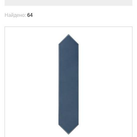
Найдено:
64