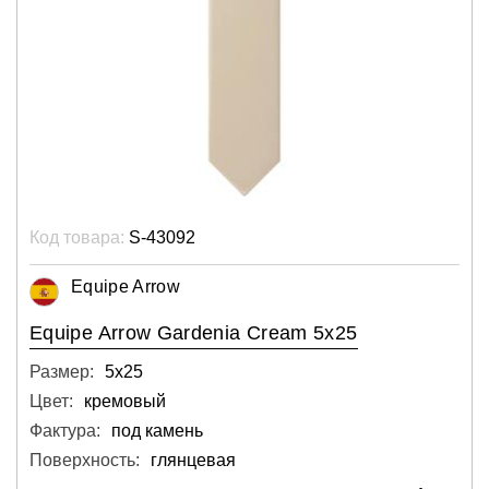
Код товара:
S-43092
Equipe Arrow
Equipe Arrow Gardenia Cream 5x25
Размер:
5х25
Цвет:
кремовый
Фактура:
под камень
Поверхность:
глянцевая