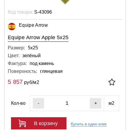
Код товара:
S-43096
Equipe Arrow
Equipe Arrow Apple 5x25
Размер:
5х25
Цвет:
зелёный
Фактура:
под камень
Поверхность:
глянцевая
5 857
руб/м2
Кол-во
м2
-
+
В корзину
Купить в один клик