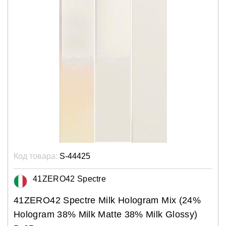
Код товара:
S-44425
41ZERO42 Spectre
41ZERO42 Spectre Milk Hologram Mix (24%
Hologram 38% Milk Matte 38% Milk Glossy)