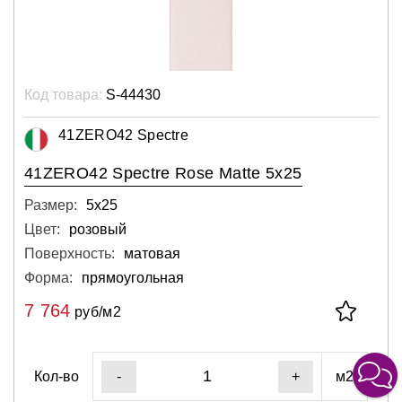
Код товара:
S-44430
41ZERO42 Spectre
41ZERO42 Spectre Rose Matte 5x25
Размер:
5х25
Цвет:
розовый
Поверхность:
матовая
Форма:
прямоугольная
7 764
руб/м2
Кол-во
м2
-
+