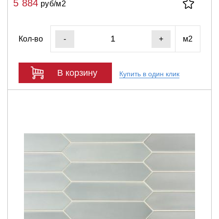
5 884
руб/м2
Кол-во
м2
-
+
В корзину
Купить в один клик