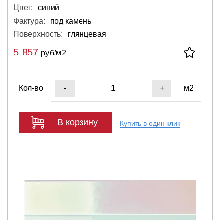
Цвет:
синий
Фактура:
под камень
Поверхность:
глянцевая
5 857
руб/м2
Кол-во
м2
-
+
В корзину
Купить в один клик