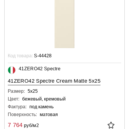
Код товара:
S-44428
41ZERO42 Spectre
41ZERO42 Spectre Cream Matte 5x25
Размер:
5х25
Цвет:
бежевый, кремовый
Фактура:
под камень
Поверхность:
матовая
7 764
руб/м2