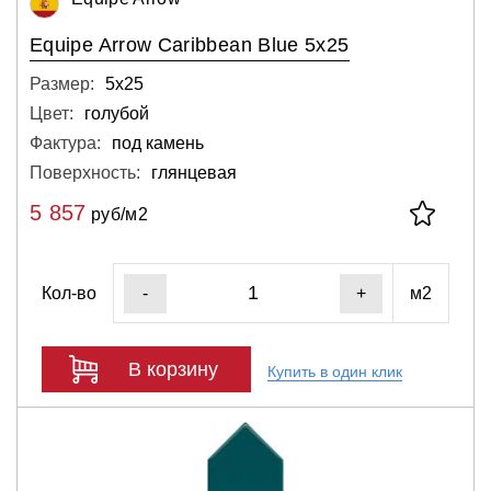
Equipe Arrow Caribbean Blue 5x25
Размер:
5х25
Цвет:
голубой
Фактура:
под камень
Поверхность:
глянцевая
5 857
руб/м2
Кол-во
м2
-
+
В корзину
Купить в один клик