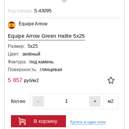
Код товара:
S-43095
Equipe Arrow
Equipe Arrow Green Halite 5x25
Размер:
5х25
Цвет:
зелёный
Фактура:
под камень
Поверхность:
глянцевая
5 857
руб/м2
Кол-во
м2
-
+
В корзину
Купить в один клик