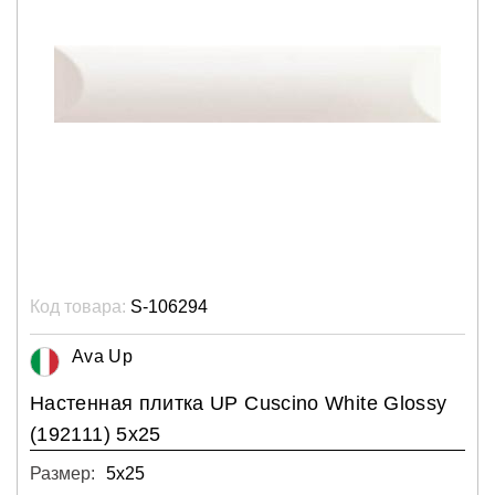
Код товара:
S-106294
Ava Up
Настенная плитка UP Cuscino White Glossy
(192111) 5x25
Размер:
5х25