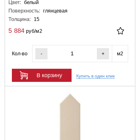
Цвет:
белый
Поверхность:
глянцевая
Толщина:
15
5 884
руб/м2
Кол-во
м2
-
+
В корзину
Купить в один клик