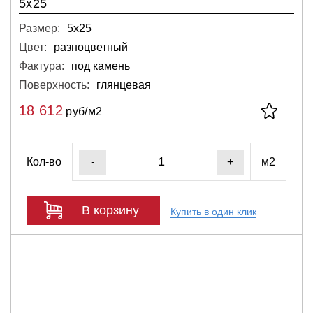
5x25
Размер:
5х25
Цвет:
разноцветный
Фактура:
под камень
Поверхность:
глянцевая
18 612
руб/м2
Кол-во
м2
-
+
В корзину
Купить в один клик