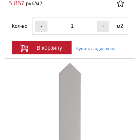
5 857
руб/м2
Кол-во
м2
-
+
В корзину
Купить в один клик