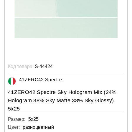
Код товара:
S-44424
41ZERO42 Spectre
41ZERO42 Spectre Sky Hologram Mix (24%
Hologram 38% Sky Matte 38% Sky Glossy)
5x25
Размер:
5х25
Цвет:
разноцветный