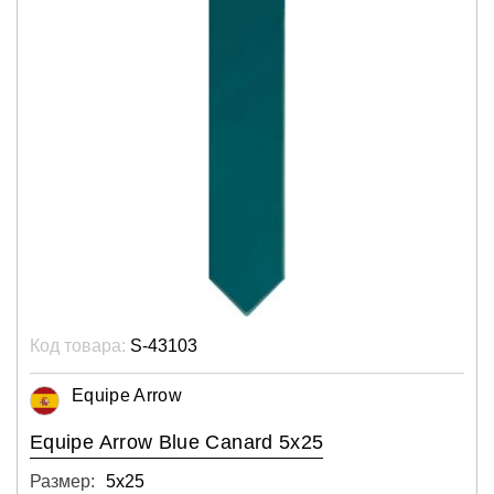
Код товара:
S-43103
Equipe Arrow
Equipe Arrow Blue Canard 5x25
Размер:
5х25