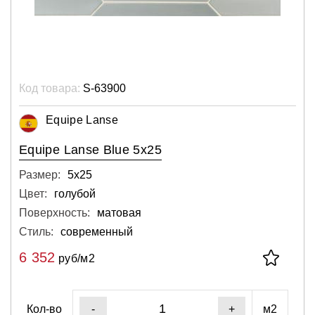
Код товара:
S-63900
Equipe Lanse
Equipe Lanse Blue 5x25
Размер:
5х25
Цвет:
голубой
Поверхность:
матовая
Стиль:
современный
6 352
руб/м2
Кол-во
м2
-
+