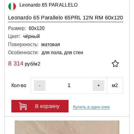
Leonardo 65 PARALLELO
Leonardo 65 Parallelo 65PRL 12N RM 60x120
Размер:
60х120
Цвет:
чёрный
Поверхность:
матовая
Особенности:
для пола, для стен
8 314
руб/м2
Кол-во
м2
-
+
В корзину
Купить в один клик