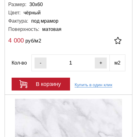
Размер:
30х60
Цвет:
чёрный
Фактура:
под мрамор
Поверхность:
матовая
4 000
руб/м2
Кол-во
м2
-
+
В корзину
Купить в один клик