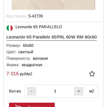
Код товара:
S-42739
Leonardo 65 PARALLELO
Leonardo 65 Parallelo 65PRL 60W RM 60x60
Размер:
60х60
Цвет:
светлый
Поверхность:
матовая
Форма:
квадратная
7 016
руб/м2
Кол-во
м2
-
+