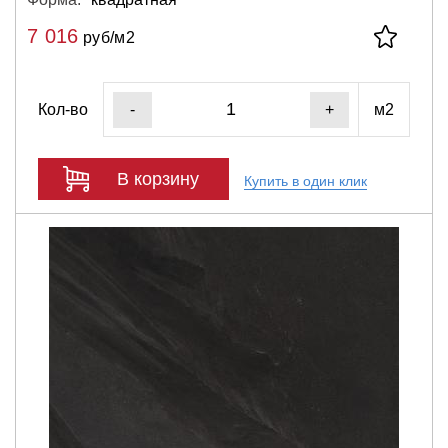
7 016
руб/м2
Кол-во
м2
-
+
В корзину
Купить в один клик