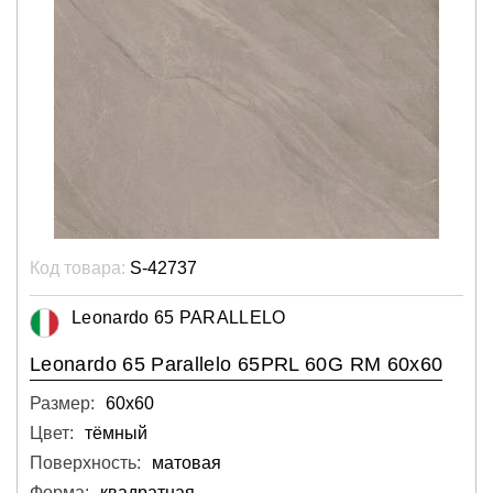
Код товара:
S-42737
Leonardo 65 PARALLELO
Leonardo 65 Parallelo 65PRL 60G RM 60x60
Размер:
60х60
Цвет:
тёмный
Поверхность:
матовая
Форма:
квадратная