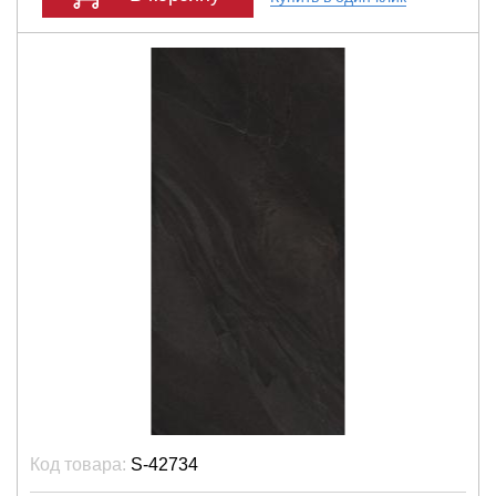
Код товара:
S-42734