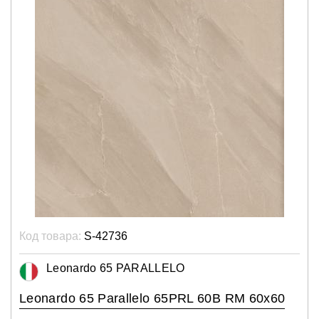
Код товара:
S-42736
Leonardo 65 PARALLELO
Leonardo 65 Parallelo 65PRL 60B RM 60x60