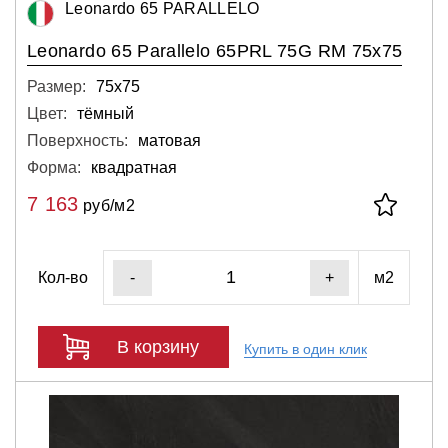
Leonardo 65 PARALLELO
Leonardo 65 Parallelo 65PRL 75G RM 75x75
Размер:
75х75
Цвет:
тёмный
Поверхность:
матовая
Форма:
квадратная
7 163
руб/м2
Кол-во
м2
-
+
В корзину
Купить в один клик