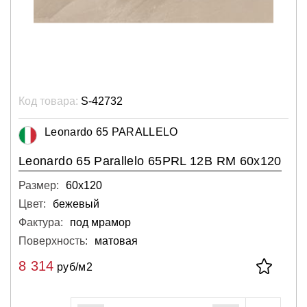
Код товара:
S-42732
Leonardo 65 PARALLELO
Leonardo 65 Parallelo 65PRL 12B RM 60x120
Размер:
60х120
Цвет:
бежевый
Фактура:
под мрамор
Поверхность:
матовая
8 314
руб/м2