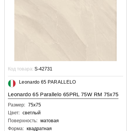
Код товара:
S-42731
Leonardo 65 PARALLELO
Leonardo 65 Parallelo 65PRL 75W RM 75x75
Размер:
75х75
Цвет:
светлый
Поверхность:
матовая
Форма:
квадратная