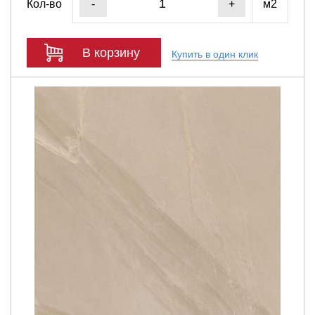
Кол-во
м2
-
+
В корзину
Купить в один клик