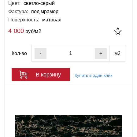
Цвет:
светло-серый
Фактура:
под мрамор
Поверхность:
матовая
4 000
руб/м2
Кол-во
м2
-
+
В корзину
Купить в один клик