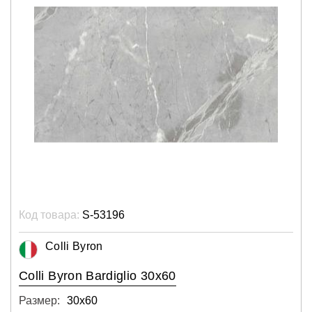
Код товара:
S-53196
Colli Byron
Colli Byron Bardiglio 30x60
Размер:
30х60