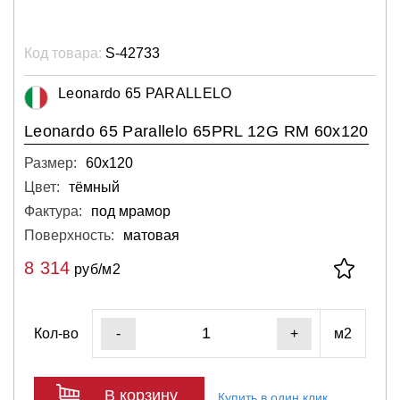
Код товара:
S-42733
Leonardo 65 PARALLELO
Leonardo 65 Parallelo 65PRL 12G RM 60x120
Размер:
60х120
Цвет:
тёмный
Фактура:
под мрамор
Поверхность:
матовая
8 314
руб/м2
Кол-во
м2
-
+
В корзину
Купить в один клик