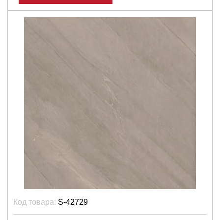
Код товара:
S-42729