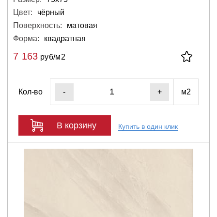
Цвет:
чёрный
Поверхность:
матовая
Форма:
квадратная
7 163
руб/м2
Кол-во
м2
-
+
В корзину
Купить в один клик