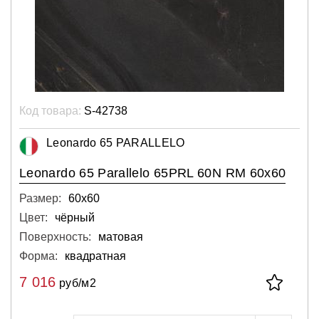
Код товара:
S-42738
Leonardo 65 PARALLELO
Leonardo 65 Parallelo 65PRL 60N RM 60x60
Размер:
60х60
Цвет:
чёрный
Поверхность:
матовая
Форма:
квадратная
7 016
руб/м2