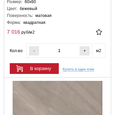
Размер:
60х60
Цвет:
бежевый
Поверхность:
матовая
Форма:
квадратная
7 016
руб/м2
Кол-во
м2
-
+
В корзину
Купить в один клик