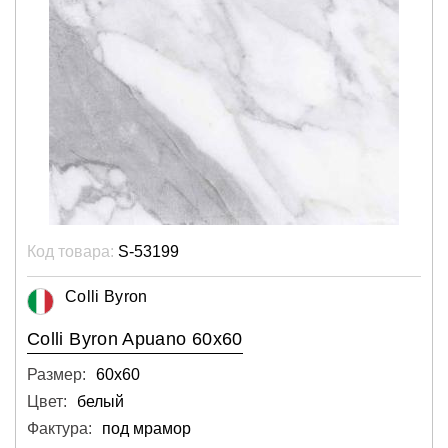
Код товара:
S-53199
Colli Byron
Colli Byron Apuano 60x60
Размер:
60х60
Цвет:
белый
Фактура:
под мрамор