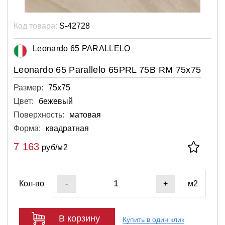
Код товара:
S-42728
Leonardo 65 PARALLELO
Leonardo 65 Parallelo 65PRL 75B RM 75x75
Размер:
75х75
Цвет:
бежевый
Поверхность:
матовая
Форма:
квадратная
7 163
руб/м2
Кол-во
м2
-
+
В корзину
Купить в один клик