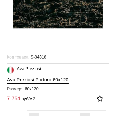
Код товара:
S-34818
Ava Preziosi
Ava Preziosi Portoro 60x120
Размер:
60х120
7 754
руб/м2