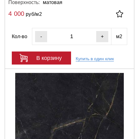
Поверхность:
матовая
4 000
руб/м2
Кол-во
м2
-
+
В корзину
Купить в один клик