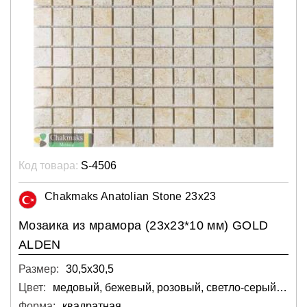
Код товара:
S-4506
Chakmaks Anatolian Stone 23x23
Мозаика из мрамора (23х23*10 мм) GOLD
ALDEN
Размер:
30,5х30,5
Цвет:
медовый, бежевый, розовый, светло-серый, серебряный
Форма:
квадратная