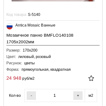
Код товара:
S-5140
Antica Mosaic Ванные
Мозаичное панно BMFLO140108
1705х2002мм
Размер:
170х200
Цвет:
лиловый, розовый
Рисунок:
цветы
Форма:
прямоугольная, квадратная
24 948
руб/м2
Кол-во
м2
-
+