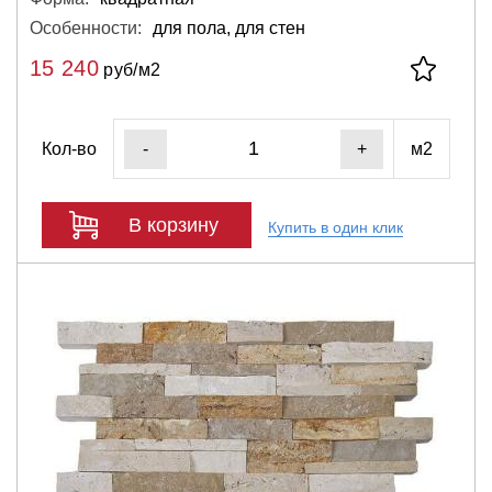
Особенности:
для пола, для стен
15 240
руб/м2
Кол-во
м2
-
+
В корзину
Купить в один клик