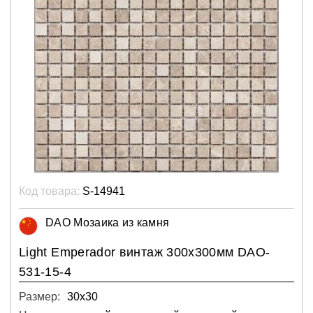
Код товара:
S-14941
DAO Мозаика из камня
Light Emperador винтаж 300х300мм DAO-
531-15-4
Размер:
30х30