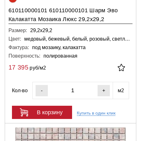
610110000101 610110000101 Шарм Эво
Калакатта Мозаика Люкс 29,2х29,2
Размер:
29,2х29,2
Цвет:
медовый, бежевый, белый, розовый, светло-серый
Фактура:
под мозаику, калакатта
Поверхность:
полированная
17 395
руб/м2
Кол-во
м2
-
+
В корзину
Купить в один клик