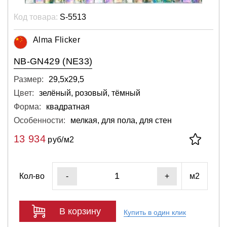
Код товара:
S-5513
Alma Flicker
NB-GN429 (NE33)
Размер:
29,5х29,5
Цвет:
зелёный, розовый, тёмный
Форма:
квадратная
Особенности:
мелкая, для пола, для стен
13 934
руб/м2
Кол-во
м2
-
+
В корзину
Купить в один клик