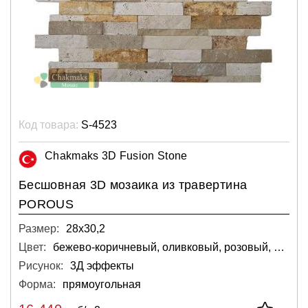
Код товара:
S-4523
Chakmaks 3D Fusion Stone
Бесшовная 3D мозаика из травертина
POROUS
Размер:
28х30,2
Цвет:
бежево-коричневый, оливковый, розовый, серый
Рисунок:
3Д эффекты
Форма:
прямоугольная