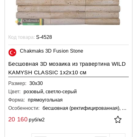
Код товара:
S-4528
Chakmaks 3D Fusion Stone
Бесшовная 3D мозаика из травертина WILD
KAMYSH CLASSIC 1х2х10 см
Размер:
30х30
Цвет:
розовый, светло-серый
Форма:
прямоугольная
Особенности:
бесшовная (ректифицированная), для пола, для стен
20 160
руб/м2