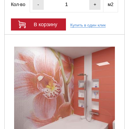
Кол-во
м2
-
+
В корзину
Купить в один клик