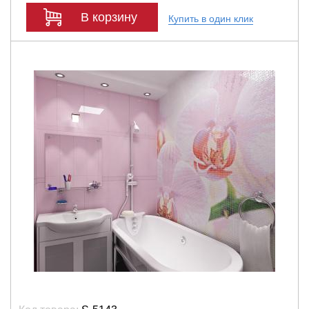
В корзину
Купить в один клик