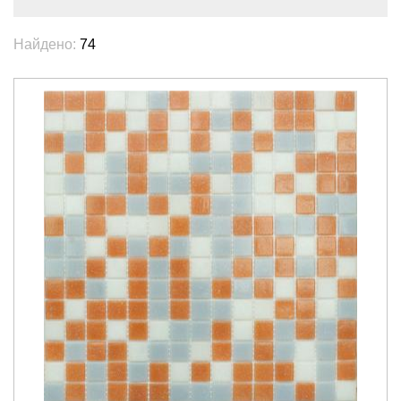
Найдено:
74