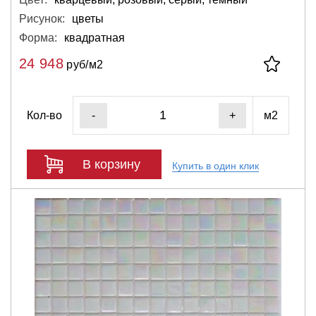
Рисунок:
цветы
Форма:
квадратная
24 948
руб/м2
Кол-во
м2
-
+
В корзину
Купить в один клик