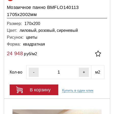
Мозаичное панно BMFLO140113
1705х2002мм
Размер:
170х200
Цвет:
лиловый, розовый, сиреневый
Рисунок:
цветы
Форма:
квадратная
24 948
руб/м2
Кол-во
м2
-
+
В корзину
Купить в один клик