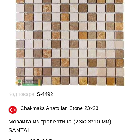
Код товара:
S-4492
Chakmaks Anatolian Stone 23x23
Мозаика из травертина (23х23*10 мм)
SANTAL