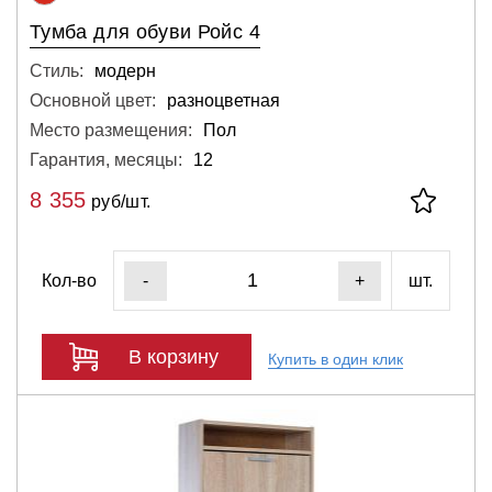
Тумба для обуви Ройс 4
Стиль:
модерн
Основной цвет:
разноцветная
Место размещения:
Пол
Гарантия, месяцы:
12
8 355
руб/шт.
Кол-во
шт.
-
+
В корзину
Купить в один клик