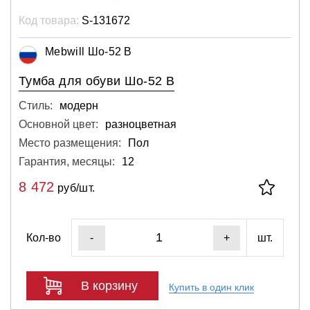
Код товара:
S-131672
Mebwill Шо-52 В
Тумба для обуви Шо-52 В
Стиль:
модерн
Основной цвет:
разноцветная
Место размещения:
Пол
Гарантия, месяцы:
12
8 472
руб/шт.
Кол-во
шт.
-
+
В корзину
Купить в один клик