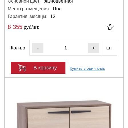
Основной цвет:
разноцветная
Место размещения:
Пол
Гарантия, месяцы:
12
8 355
руб/шт.
Кол-во
шт.
-
+
В корзину
Купить в один клик