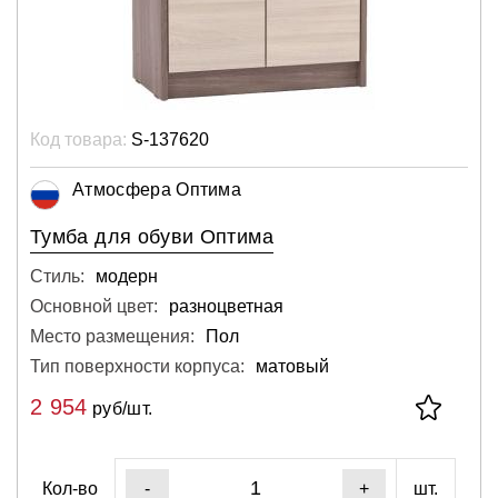
Код товара:
S-137620
Атмосфера Оптима
Тумба для обуви Оптима
Стиль:
модерн
Основной цвет:
разноцветная
Место размещения:
Пол
Тип поверхности корпуса:
матовый
2 954
руб/шт.
Кол-во
шт.
-
+