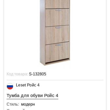
Код товара:
S-132805
Leset Ройс 4
Тумба для обуви Ройс 4
Стиль:
модерн