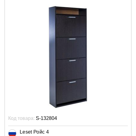
Код товара:
S-132804
Leset Ройс 4