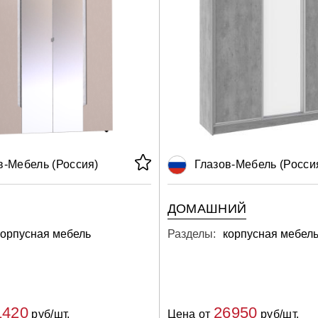
в-Мебель (Россия)
Глазов-Мебель (Росси
ДОМАШНИЙ
корпусная мебель
Разделы:
корпусная мебел
1420
26950
руб/шт.
Цена от
руб/шт.