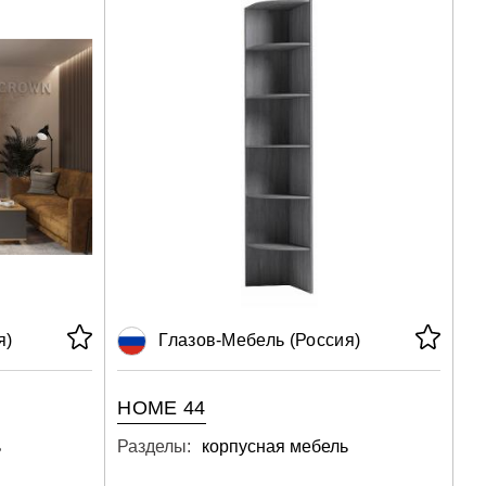
я)
Глазов-Мебель (Россия)
HOME 44
ь
Разделы:
корпусная мебель