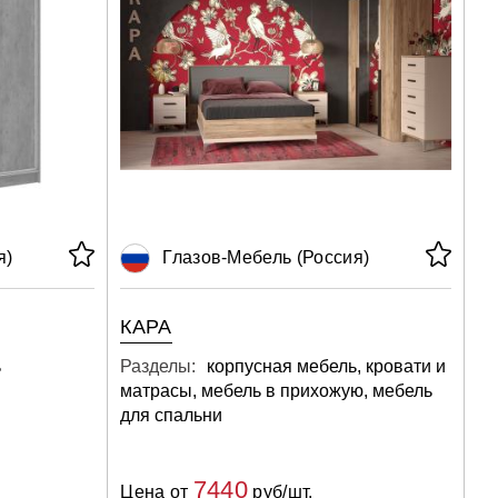
я)
Глазов-Мебель (Россия)
КАРА
ь
Разделы:
корпусная мебель, кровати и
матрасы, мебель в прихожую, мебель
для спальни
7440
Цена от
руб/шт.