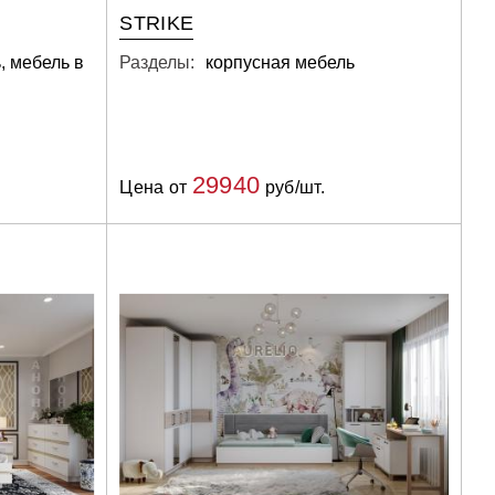
STRIKE
, мебель в
Разделы:
корпусная мебель
29940
Цена от
руб/шт.