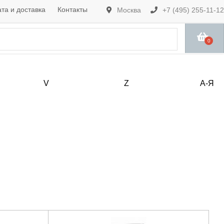
та и доставка
Контакты
Москва
+7 (495) 255-11-12
0
V
Z
А-Я