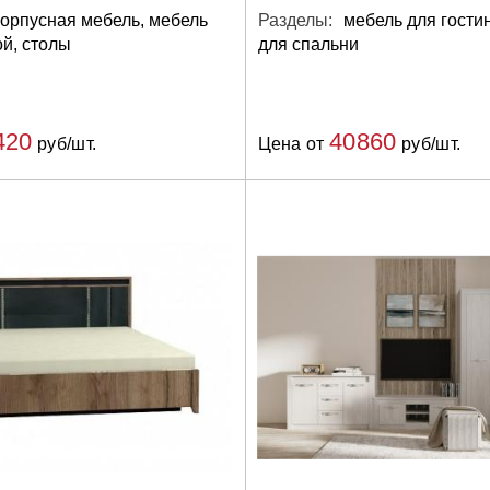
корпусная мебель, мебель
Разделы:
мебель для гости
ой, столы
для спальни
420
40860
руб/шт.
Цена от
руб/шт.