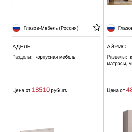
Глазов-Мебель (Россия)
Глазо
АДЕЛЬ
АЙРИС
Разделы:
корпусная мебель
Разделы:
матрасы, м
18510
4
Цена от
руб/шт.
Цена от