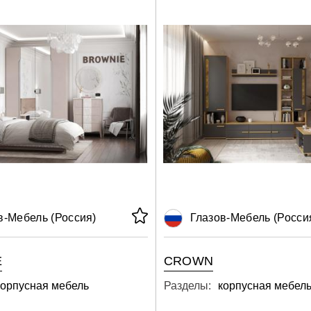
в-Мебель (Россия)
Глазов-Мебель (Росси
E
CROWN
корпусная мебель
Разделы:
корпусная мебел