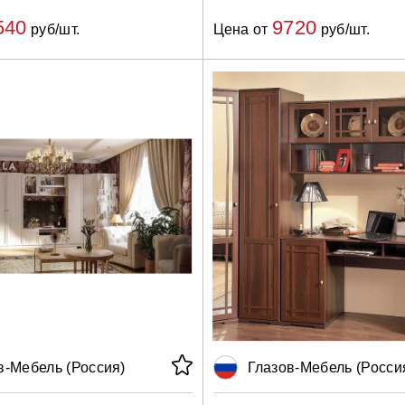
540
9720
руб/шт.
Цена от
руб/шт.
в-Мебель (Россия)
Глазов-Мебель (Росси