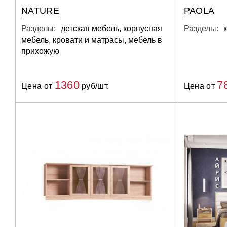
NATURE
PAOLA
Разделы:
детская мебель, корпусная
Разделы:
мебель, кровати и матрасы, мебель в
прихожую
1360
7
Цена от
руб/шт.
Цена от