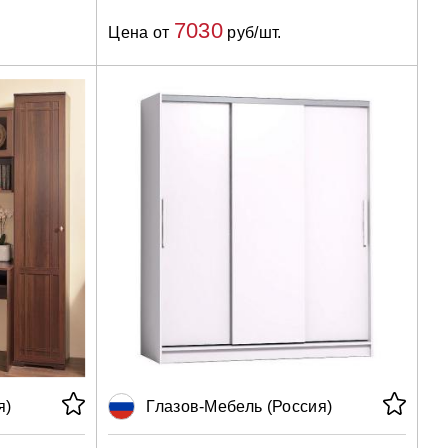
7030
Цена от
руб/шт.
я)
Глазов-Мебель (Россия)