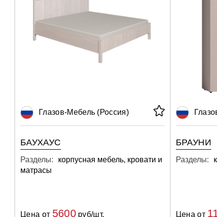
Глазов-Мебель (Россия)
Глазо
БАУХАУС
БРАУНИ
Разделы:
корпусная мебель, кровати и
Разделы:
матрасы
5600
1
Цена от
руб/шт.
Цена от