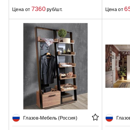
7360
6
Цена от
руб/шт.
Цена от
Глазов-Мебель (Россия)
Глазо