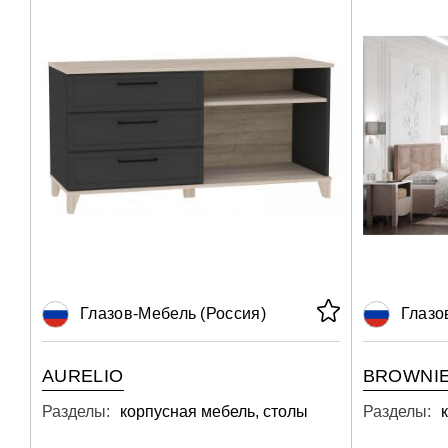
Глазов-Мебель (Россия)
Глазо
AURELIO
BROWNI
Разделы:
корпусная мебель, столы
Разделы: