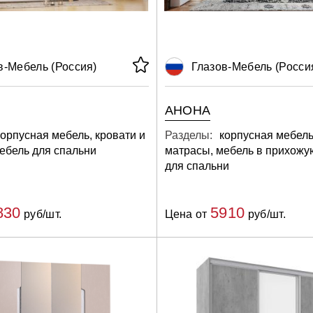
в-Мебель (Россия)
Глазов-Мебель (Росси
АНОНА
корпусная мебель, кровати и
Разделы:
корпусная мебель
ебель для спальни
матрасы, мебель в прихожу
для спальни
830
5910
руб/шт.
Цена от
руб/шт.