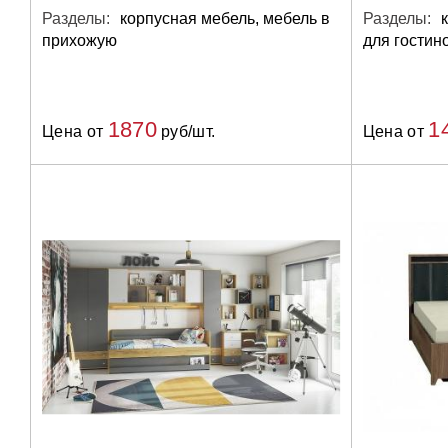
Разделы:
корпусная мебель, мебель в
Разделы:
прихожую
для гостин
1870
1
Цена от
руб/шт.
Цена от