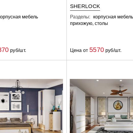
SHERLOCK
корпусная мебель
Разделы:
корпусная мебель
прихожую, столы
870
5570
руб/шт.
Цена от
руб/шт.