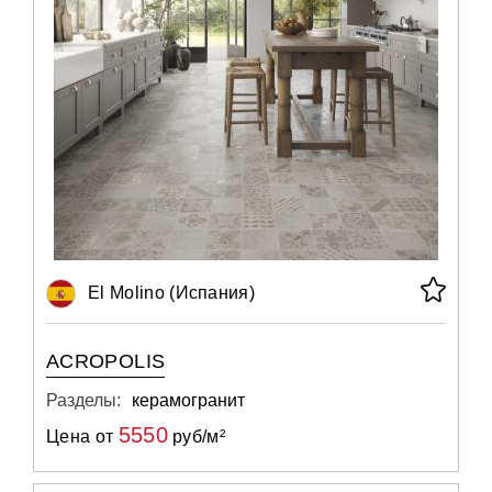
El Molino (Испания)
ACROPOLIS
Разделы:
керамогранит
5550
Цена от
руб/м²