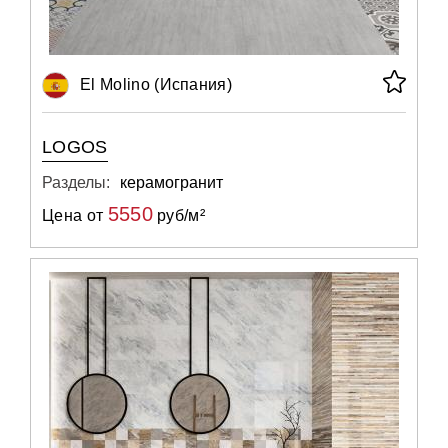
El Molino (Испания)
LOGOS
Разделы:
керамогранит
5550
Цена от
руб/м²