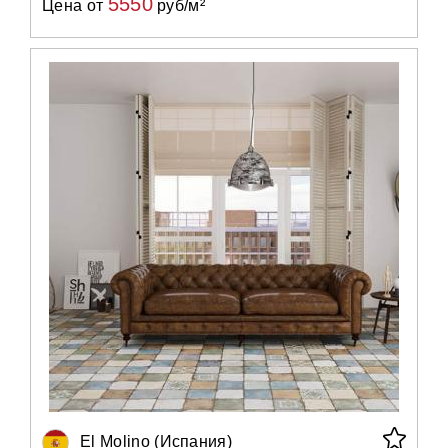
5550
Цена от
руб/м²
El Molino (Испания)