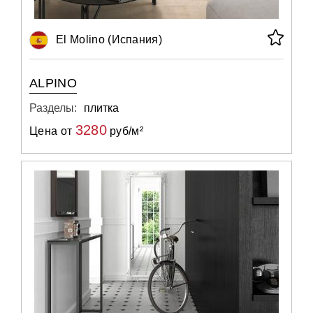
El Molino (Испания)
ALPINO
Разделы:
плитка
3280
Цена от
руб/м²