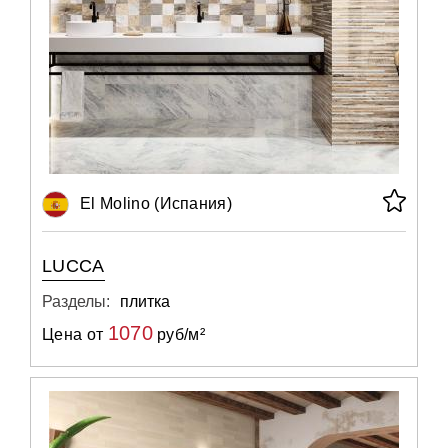
El Molino (Испания)
LUCCA
Разделы:
плитка
1070
Цена от
руб/м²