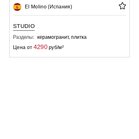
El Molino (Испания)
STUDIO
Разделы:
керамогранит, плитка
4290
Цена от
руб/м²