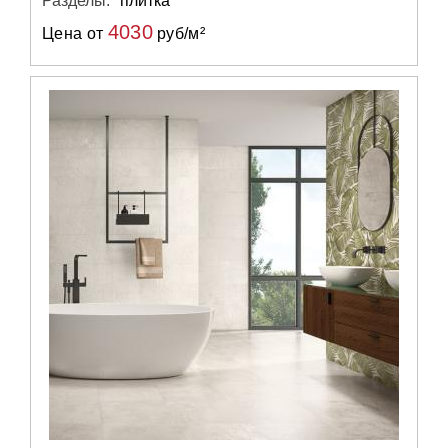
Разделы:
плитка
4030
Цена от
руб/м²