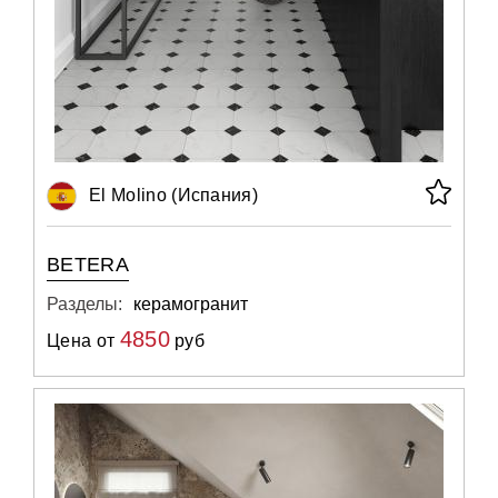
El Molino (Испания)
BETERA
Разделы:
керамогранит
4850
Цена от
руб