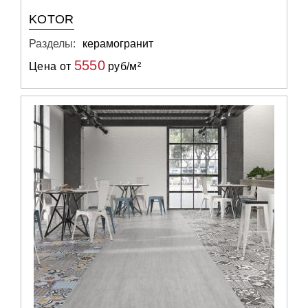
KOTOR
Разделы:
керамогранит
5550
Цена от
руб/м²