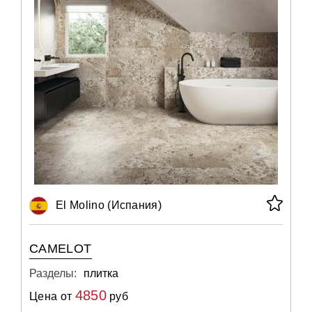
El Molino (Испания)
CAMELOT
Разделы:
плитка
4850
Цена от
руб