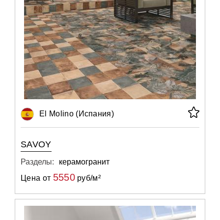
El Molino (Испания)
SAVOY
Разделы:
керамогранит
5550
Цена от
руб/м²