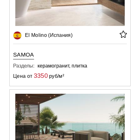
El Molino (Испания)
SAMOA
Разделы:
керамогранит, плитка
3350
Цена от
руб/м²