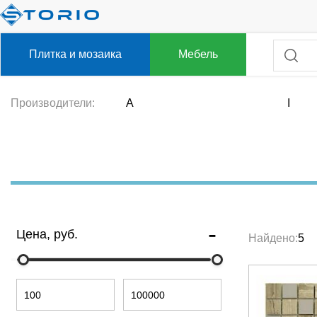
Плитка и мозаика
Мебель
Производители:
A
I
Цена, руб.
Найдено:
5