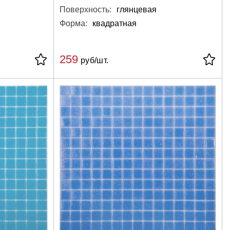
Поверхность:
глянцевая
Форма:
квадратная
259
руб/шт.