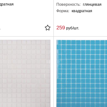
дратная
Поверхность:
глянцевая
Форма:
квадратная
259
.
руб/шт.