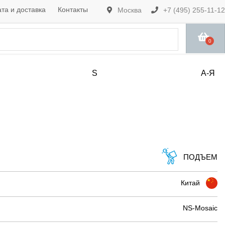
та и доставка
Контакты
Москва
+7 (495) 255-11-12
0
S
А-Я
ПОДЪЕМ
Китай
NS-Mosaic