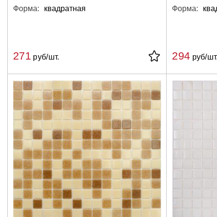
Форма:
квадратная
Форма:
ква
271
294
руб/шт.
руб/шт