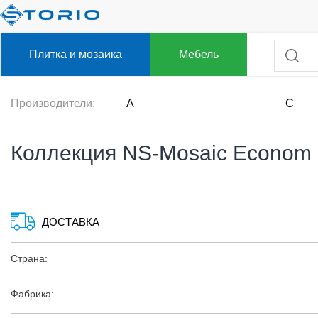
Плитка и мозаика
Мебель
Производители:
A
C
Коллекция NS-Mosaic Econom
ДОСТАВКА
Страна:
Фабрика: