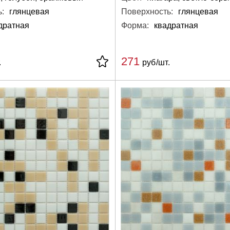
:
глянцевая
Поверхность:
глянцевая
дратная
Форма:
квадратная
271
.
руб/шт.