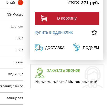
Итого:
271 руб.
Китай
NS-Mosaic
В корзину
Econom
Купить в один клик
32.7
ДОСТАВКА
ПОДЪЕМ
32.7
синий
ЗАКАЗАТЬ ЗВОНОК
32,7х32,7
Не смогли выбрать? Мы вам поможем!
гранит, стекло
глянцевая