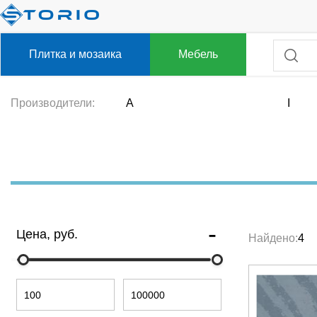
Плитка и мозаика
Мебель
Производители:
A
I
Цена, руб.
Найдено:
4