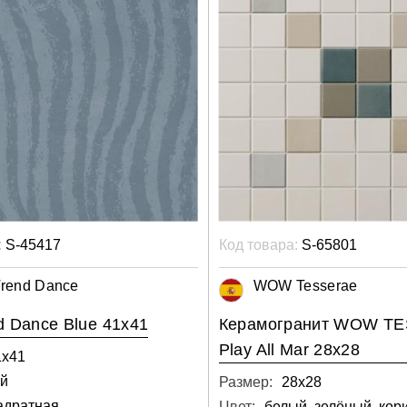
:
S-45417
Код товара:
S-65801
rend Dance
WOW Tesserae
d Dance Blue 41x41
Керамогранит WOW T
Play All Mar 28х28
1х41
ий
Размер:
28х28
адратная
Цвет: