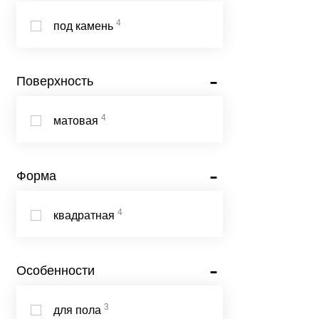
4
под камень
Поверхность
4
матовая
Форма
4
квадратная
Особенности
3
для пола