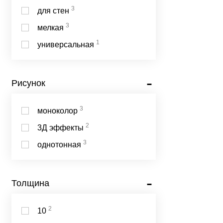
3
для стен
3
мелкая
1
универсальная
Рисунок
3
моноколор
2
3Д эффекты
3
однотонная
Толщина
2
10