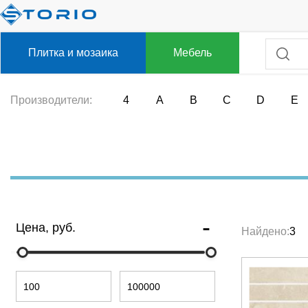
Плитка и мозаика
Мебель
Производители:
4
A
B
C
D
E
Цена, руб.
Найдено:
3