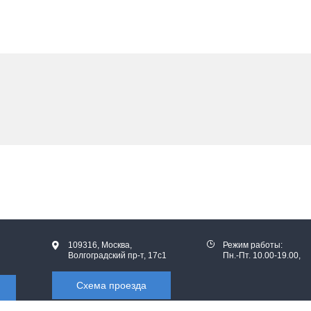
109316, Москва,
Режим работы:
Волгоградский пр-т, 17с1
Пн.-Пт. 10.00-19.00,
Схема проезда