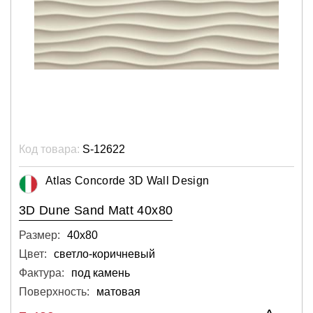
Код товара:
S-12622
Atlas Concorde 3D Wall Design
3D Dune Sand Matt 40x80
Размер:
40х80
Цвет:
светло-коричневый
Фактура:
под камень
Поверхность:
матовая