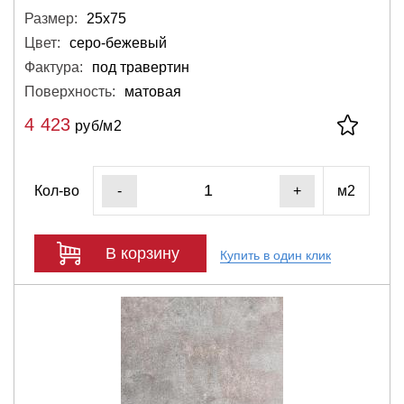
Размер:
25х75
Цвет:
серо-бежевый
Фактура:
под травертин
Поверхность:
матовая
4 423
руб/м2
Кол-во
м2
-
+
В корзину
Купить в один клик