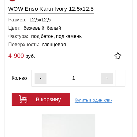
WOW Enso Karui Ivory 12,5x12,5
Размер:
12,5х12,5
Цвет:
бежевый, белый
Фактура:
под бетон, под камень
Поверхность:
глянцевая
4 900
руб.
Кол-во
-
+
В корзину
Купить в один клик