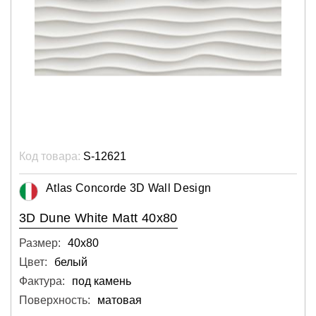
Код товара:
S-12621
Atlas Concorde 3D Wall Design
3D Dune White Matt 40x80
Размер:
40х80
Цвет:
белый
Фактура:
под камень
Поверхность:
матовая