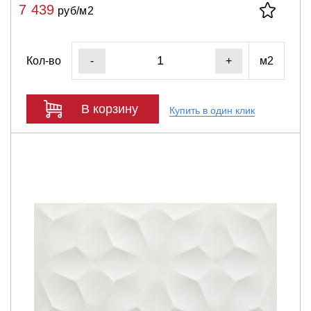
7 439
руб/м2
Кол-во
м2
-
+
В корзину
Купить в один клик