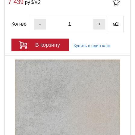
7 439
руб/м2
Кол-во
м2
-
+
В корзину
Купить в один клик