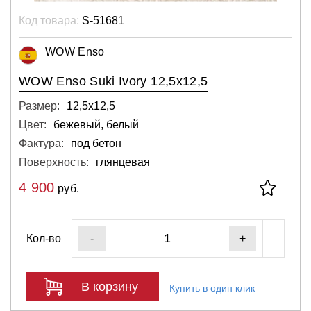
Код товара:
S-51681
WOW Enso
WOW Enso Suki Ivory 12,5x12,5
Размер:
12,5х12,5
Цвет:
бежевый, белый
Фактура:
под бетон
Поверхность:
глянцевая
4 900
руб.
Кол-во
-
+
В корзину
Купить в один клик