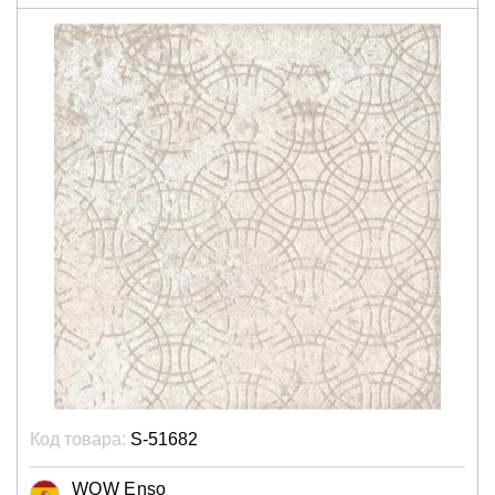
Код товара:
S-51682
WOW Enso