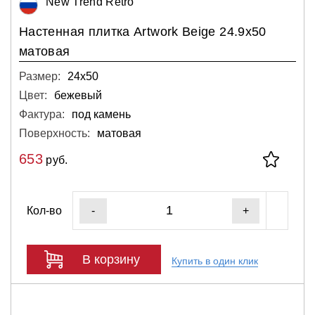
New Trend Retro
Настенная плитка Artwork Beige 24.9x50
матовая
Размер:
24х50
Цвет:
бежевый
Фактура:
под камень
Поверхность:
матовая
653
руб.
Кол-во
-
+
В корзину
Купить в один клик