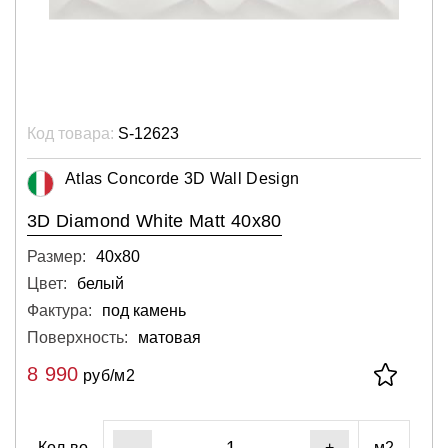
Код товара:
S-12623
Atlas Concorde 3D Wall Design
3D Diamond White Matt 40x80
Размер:
40х80
Цвет:
белый
Фактура:
под камень
Поверхность:
матовая
8 990
руб/м2
Кол-во
м2
-
+