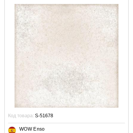
Код товара:
S-51678
WOW Enso