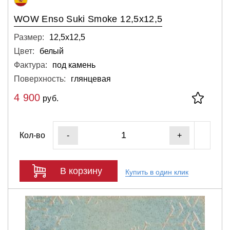
WOW Enso Suki Smoke 12,5x12,5
Размер:
12,5х12,5
Цвет:
белый
Фактура:
под камень
Поверхность:
глянцевая
4 900
руб.
Кол-во
-
+
В корзину
Купить в один клик