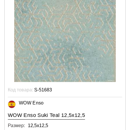
Код товара:
S-51683
WOW Enso
WOW Enso Suki Teal 12,5x12,5
Размер:
12,5х12,5