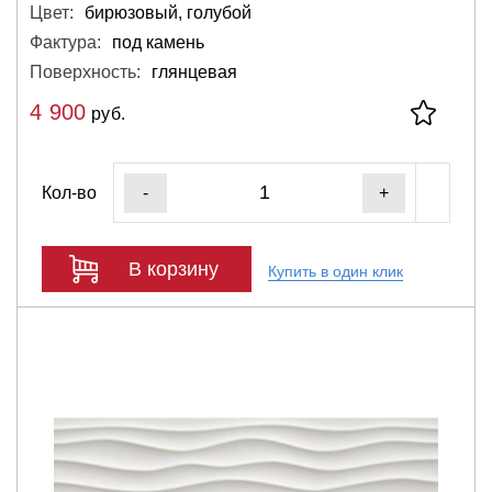
Цвет:
бирюзовый, голубой
Фактура:
под камень
Поверхность:
глянцевая
4 900
руб.
Кол-во
-
+
В корзину
Купить в один клик