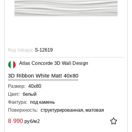
Код товара:
S-12619
Atlas Concorde 3D Wall Design
3D Ribbon White Matt 40x80
Размер:
40х80
Цвет:
белый
Фактура:
под камень
Поверхность:
структурированная, матовая
8 990
руб/м2