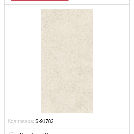
Код товара:
S-91782