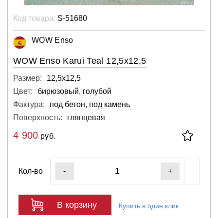
Код товара:
S-51680
WOW Enso
WOW Enso Karui Teal 12,5x12,5
Размер:
12,5х12,5
Цвет:
бирюзовый, голубой
Фактура:
под бетон, под камень
Поверхность:
глянцевая
4 900
руб.
Кол-во
-
+
В корзину
Купить в один клик