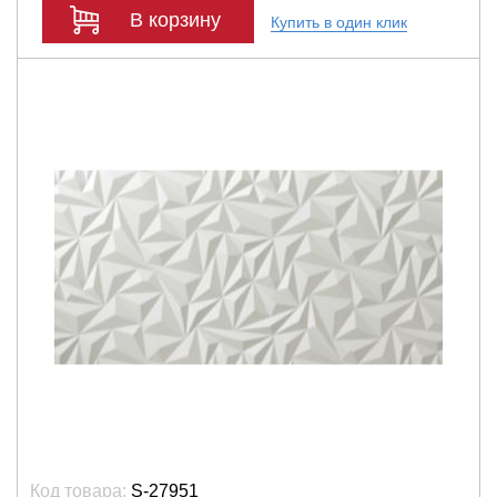
В корзину
Купить в один клик
Код товара:
S-27951