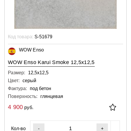
Код товара:
S-51679
WOW Enso
WOW Enso Karui Smoke 12,5x12,5
Размер:
12,5х12,5
Цвет:
серый
Фактура:
под бетон
Поверхность:
глянцевая
4 900
руб.
Кол-во
-
+