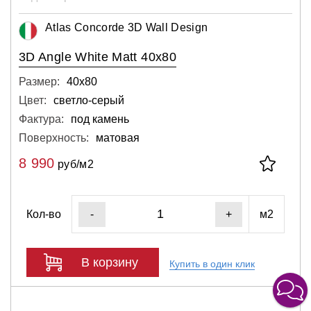
Atlas Concorde 3D Wall Design
3D Angle White Matt 40x80
Размер:
40х80
Цвет:
светло-серый
Фактура:
под камень
Поверхность:
матовая
8 990
руб/м2
Кол-во
м2
-
+
В корзину
Купить в один клик