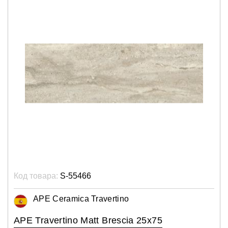
Код товара:
S-55466
APE Ceramica Travertino
APE Travertino Matt Brescia 25x75