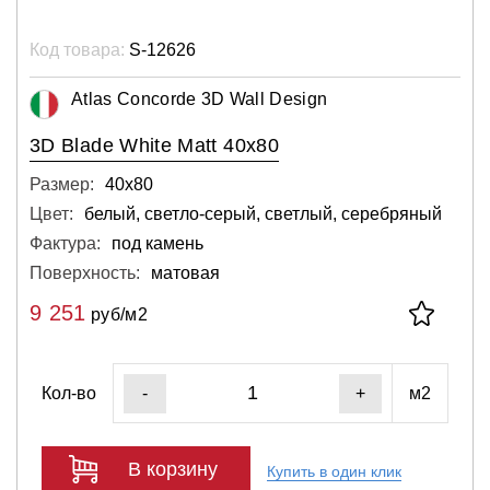
Код товара:
S-12626
Atlas Concorde 3D Wall Design
3D Blade White Matt 40x80
Размер:
40х80
Цвет:
белый, светло-серый, светлый, серебряный
Фактура:
под камень
Поверхность:
матовая
9 251
руб/м2
Кол-во
м2
-
+
В корзину
Купить в один клик