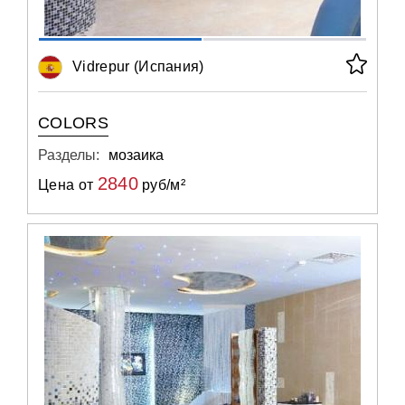
Vidrepur (Испания)
COLORS
Разделы:
мозаика
2840
Цена от
руб/м²