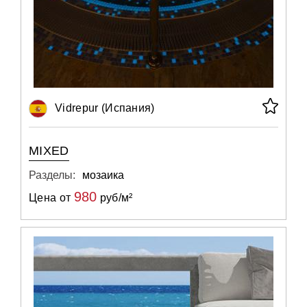
Vidrepur (Испания)
MIXED
Разделы:
мозаика
980
Цена от
руб/м²