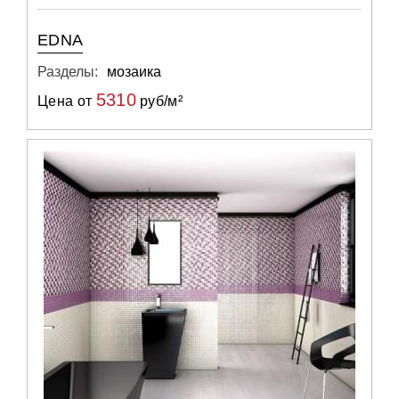
EDNA
Разделы:
мозаика
5310
Цена от
руб/м²