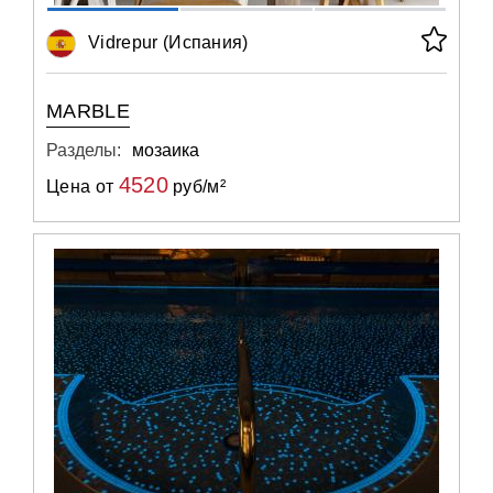
Vidrepur (Испания)
MARBLE
Разделы:
мозаика
4520
Цена от
руб/м²