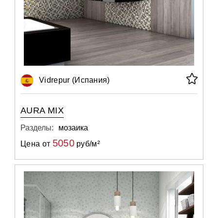
Vidrepur (Испания)
AURA MIX
Разделы:
мозаика
5050
Цена от
руб/м²