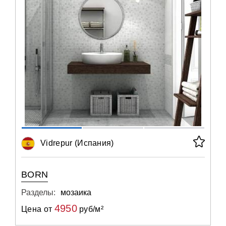
Vidrepur (Испания)
BORN
Разделы:
мозаика
4950
Цена от
руб/м²