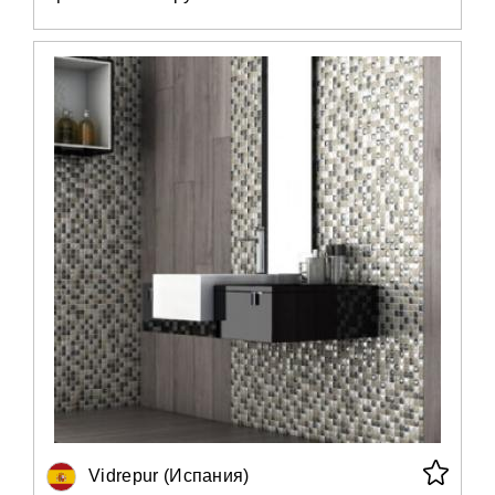
Vidrepur (Испания)