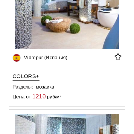
Vidrepur (Испания)
COLORS+
Разделы:
мозаика
1210
Цена от
руб/м²