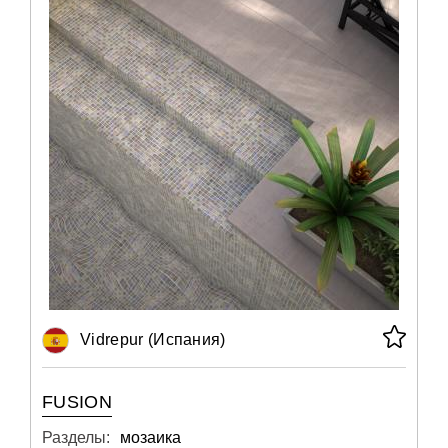
Vidrepur (Испания)
FUSION
Разделы:
мозаика