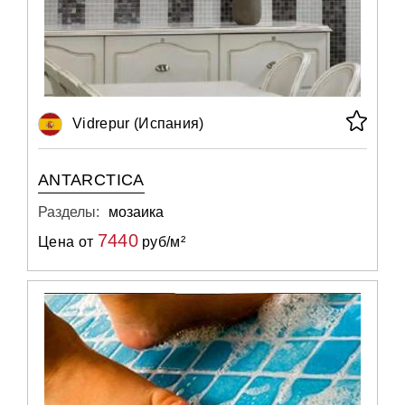
Vidrepur (Испания)
ANTARCTICA
Разделы:
мозаика
7440
Цена от
руб/м²