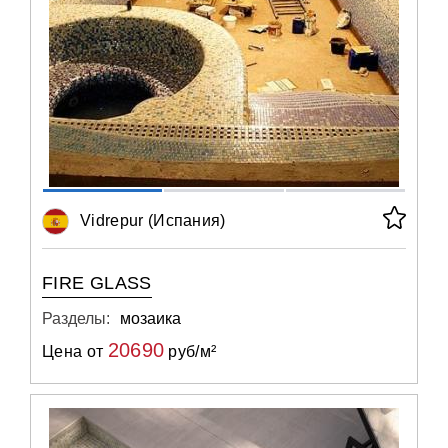
Vidrepur (Испания)
FIRE GLASS
Разделы:
мозаика
20690
Цена от
руб/м²