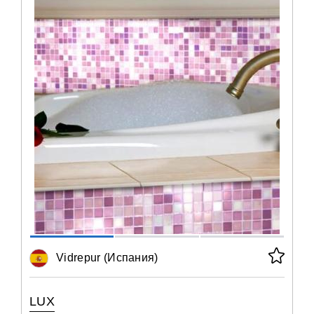
Vidrepur (Испания)
LUX