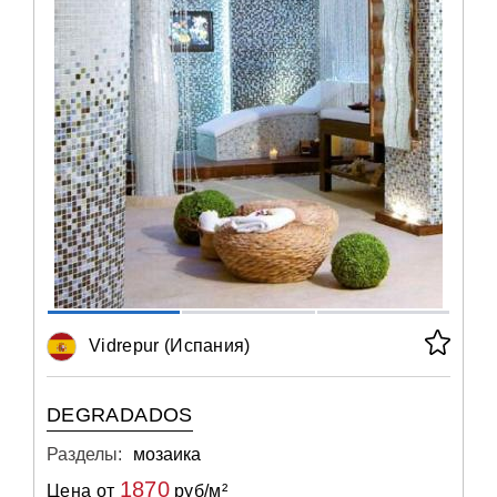
Vidrepur (Испания)
DEGRADADOS
Разделы:
мозаика
1870
Цена от
руб/м²