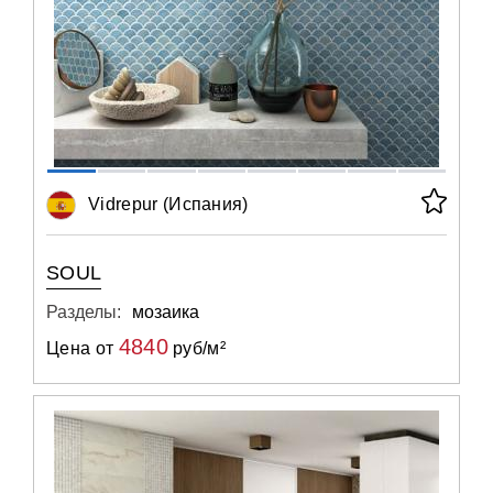
Vidrepur (Испания)
SOUL
Разделы:
мозаика
4840
Цена от
руб/м²