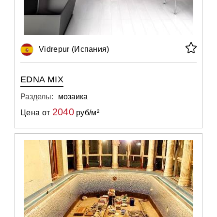
Vidrepur (Испания)
EDNA MIX
Разделы:
мозаика
2040
Цена от
руб/м²