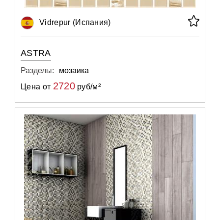
Vidrepur (Испания)
ASTRA
Разделы:
мозаика
2720
Цена от
руб/м²