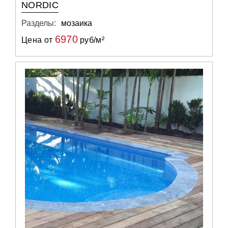
NORDIC
Разделы:
мозаика
6970
Цена от
руб/м²