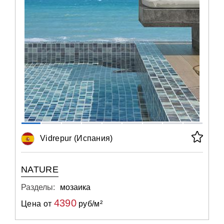
Vidrepur (Испания)
NATURE
Разделы:
мозаика
4390
Цена от
руб/м²