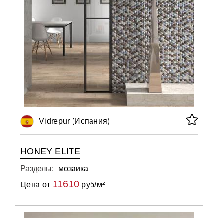
Vidrepur (Испания)
HONEY ELITE
Разделы:
мозаика
11610
Цена от
руб/м²