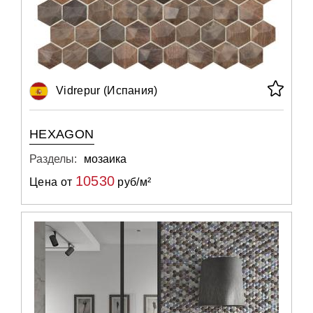
Vidrepur (Испания)
HEXAGON
Разделы:
мозаика
10530
Цена от
руб/м²