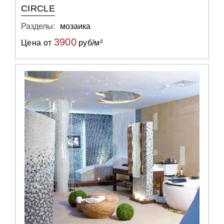
CIRCLE
Разделы:
мозаика
3900
Цена от
руб/м²