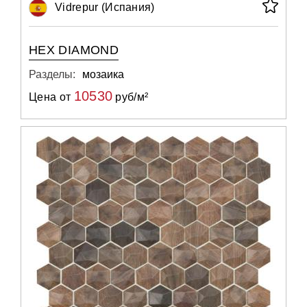
Vidrepur (Испания)
HEX DIAMOND
Разделы:
мозаика
10530
Цена от
руб/м²