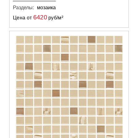
Разделы:
мозаика
6420
Цена от
руб/м²