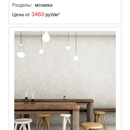
Разделы:
мозаика
3460
Цена от
руб/м²