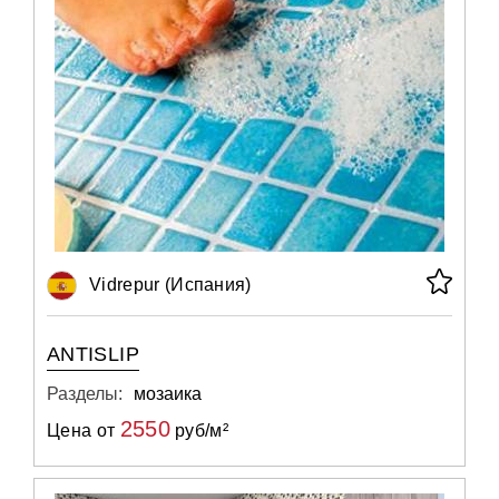
Vidrepur (Испания)
ANTISLIP
Разделы:
мозаика
2550
Цена от
руб/м²