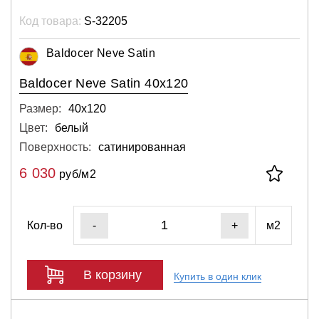
Код товара:
S-32205
Baldocer Neve Satin
Baldocer Neve Satin 40x120
Размер:
40х120
Цвет:
белый
Поверхность:
сатинированная
6 030
руб/м2
Кол-во
м2
-
+
В корзину
Купить в один клик