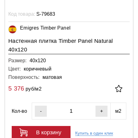
Код товара:
S-79683
Emigres Timber Panel
Настенная плитка Timber Panel Natural
40x120
Размер:
40х120
Цвет:
коричневый
Поверхность:
матовая
5 376
руб/м2
Кол-во
м2
-
+
В корзину
Купить в один клик