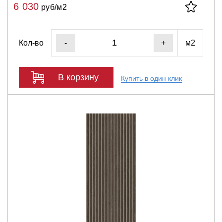
6 030
руб/м2
Кол-во
м2
-
+
В корзину
Купить в один клик