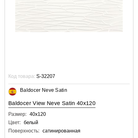
Код товара:
S-32207
Baldocer Neve Satin
Baldocer View Neve Satin 40x120
Размер:
40х120
Цвет:
белый
Поверхность:
сатинированная