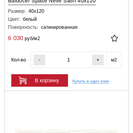
Baldocer Spase Neve Satin 40x120
Размер:
40х120
Цвет:
белый
Поверхность:
сатинированная
6 030
руб/м2
Кол-во
м2
-
+
В корзину
Купить в один клик