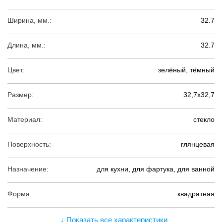
Ширина, мм.:
32.7
Длина, мм.:
32.7
Цвет:
зелёный, тёмный
Размер:
32,7х32,7
Материал:
стекло
Поверхность:
глянцевая
Назначение:
для кухни, для фартука, для ванной
Форма:
квадратная
↓ Показать все характеристики