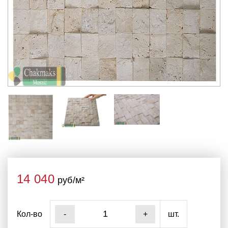
14 040
руб/м²
Кол-во
шт.
-
+