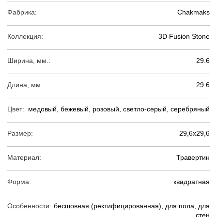
Фабрика:
Chakmaks
Коллекция:
3D Fusion Stone
Ширина, мм.:
29.6
Длина, мм.:
29.6
Цвет:
медовый, бежевый, розовый, светло-серый, серебряный
Размер:
29,6х29,6
Материал:
Травертин
Форма:
квадратная
Особенности:
бесшовная (ректифицированная), для пола, для
стен