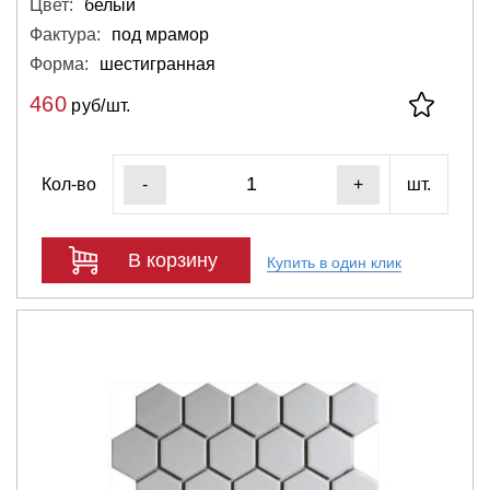
Цвет:
белый
Фактура:
под мрамор
Форма:
шестигранная
460
руб/шт.
Кол-во
шт.
-
+
В корзину
Купить в один клик