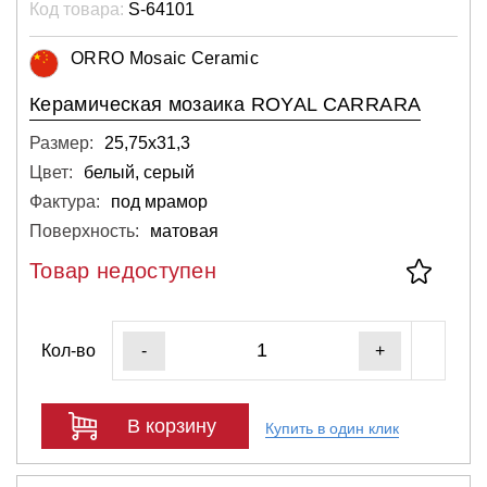
Код товара:
S-64101
ORRO Mosaic Ceramic
Керамическая мозаика ROYAL СARRARA
Размер:
25,75х31,3
Цвет:
белый, серый
Фактура:
под мрамор
Поверхность:
матовая
Товар недоступен
Кол-во
-
+
В корзину
Купить в один клик