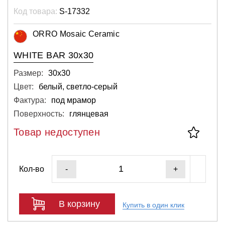
Код товара:
S-17332
ORRO Mosaic Ceramic
WHITE BAR 30х30
Размер:
30х30
Цвет:
белый, светло-серый
Фактура:
под мрамор
Поверхность:
глянцевая
Товар недоступен
Кол-во
-
+
В корзину
Купить в один клик