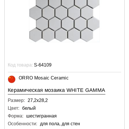
Код товара:
S-64109
ORRO Mosaic Ceramic
Керамическая мозаика WHITE GAMMA
Размер:
27,2х28,2
Цвет:
белый
Форма:
шестигранная
Особенности:
для пола, для стен