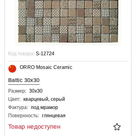
Код товара:
S-12724
ORRO Mosaic Ceramic
Battic 30x30
Размер:
30х30
Цвет:
кварцевый, серый
Фактура:
под мрамор
Поверхность:
глянцевая
Товар недоступен