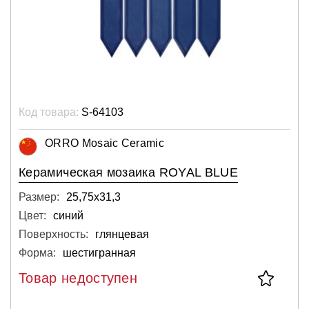
Код товара:
S-64103
ORRO Mosaic Ceramic
Керамическая мозаика ROYAL BLUE
Размер:
25,75х31,3
Цвет:
синий
Поверхность:
глянцевая
Форма:
шестигранная
Товар недоступен