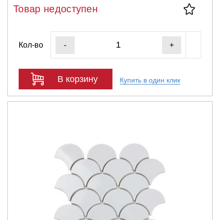
Товар недоступен
Кол-во
-
+
В корзину
Купить в один клик