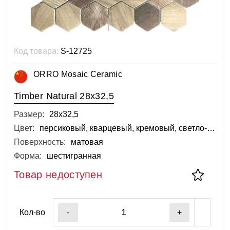
Код товара:
S-12725
ORRO Mosaic Ceramic
Timber Natural 28x32,5
Размер:
28х32,5
Цвет:
персиковый, кварцевый, кремовый, светло-серый
Поверхность:
матовая
Форма:
шестигранная
Товар недоступен
Кол-во
-
+