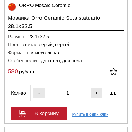
ORRO Mosaic Ceramic
Мозаика Orro Ceramic Sota statuario
28.1х32.5
Размер:
28,1х32,5
Цвет:
светло-серый, серый
Форма:
прямоугольная
Особенности:
для стен, для пола
580
руб/шт.
Кол-во
шт.
-
+
В корзину
Купить в один клик