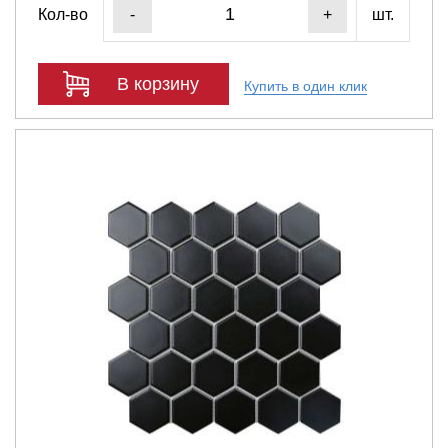
Кол-во
шт.
-
+
В корзину
Купить в один клик