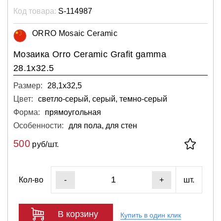
Код товара:
S-114987
ORRO Mosaic Ceramic
Мозаика Orro Ceramic Grafit gamma
28.1х32.5
Размер:
28,1х32,5
Цвет:
светло-серый, серый, темно-серый
Форма:
прямоугольная
Особенности:
для пола, для стен
500
руб/шт.
Кол-во
шт.
-
+
В корзину
Купить в один клик