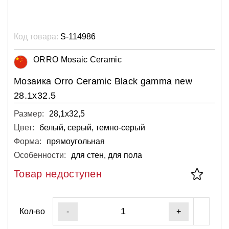
Код товара:
S-114986
ORRO Mosaic Ceramic
Мозаика Orro Ceramic Black gamma new
28.1х32.5
Размер:
28,1х32,5
Цвет:
белый, серый, темно-серый
Форма:
прямоугольная
Особенности:
для стен, для пола
Товар недоступен
Кол-во
-
+