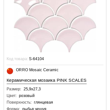
Код товара:
S-64104
ORRO Mosaic Ceramic
Керамическая мозаика PINK SCALES
Размер:
25,9х27,3
Цвет:
розовый
Поверхность:
глянцевая
Форма:
рыбья чешуя