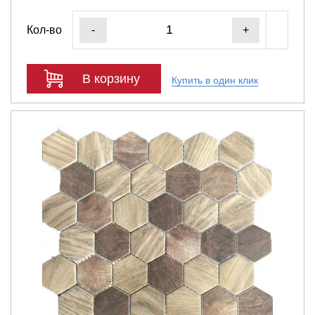
Кол-во
-
+
В корзину
Купить в один клик