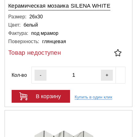
Керамическая мозаика SILENA WHITE
Размер:
26х30
Цвет:
белый
Фактура:
под мрамор
Поверхность:
глянцевая
Товар недоступен
Кол-во
-
+
В корзину
Купить в один клик