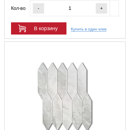
Кол-во
-
+
В корзину
Купить в один клик