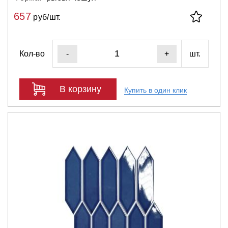
657
руб/шт.
Кол-во
шт.
-
+
В корзину
Купить в один клик