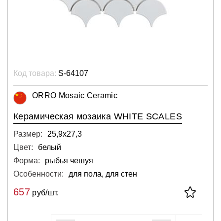
Код товара:
S-64107
ORRO Mosaic Ceramic
Керамическая мозаика WHITE SCALES
Размер:
25,9х27,3
Цвет:
белый
Форма:
рыбья чешуя
Особенности:
для пола, для стен
657
руб/шт.