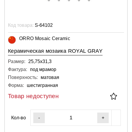
Код товара:
S-64102
ORRO Mosaic Ceramic
Керамическая мозаика ROYAL GRAY
Размер:
25,75х31,3
Фактура:
под мрамор
Поверхность:
матовая
Форма:
шестигранная
Товар недоступен
Кол-во
-
+