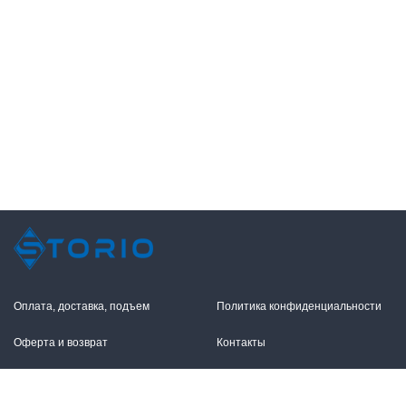
Оплата, доставка, подъем
Политика конфиденциальности
Оферта и возврат
Контакты
+7 (495) 255-11-12
109316, Москва,
Волгоградский пр-т, 17с1