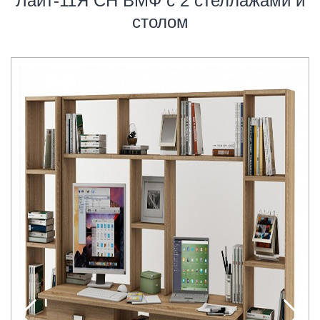
Лайт-11Я СН ВМФ с 2 стеллажами и
столом