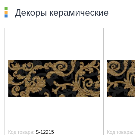
Декоры керамические
Код товара:
S-12215
Код товара: