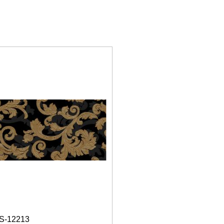
S-12213