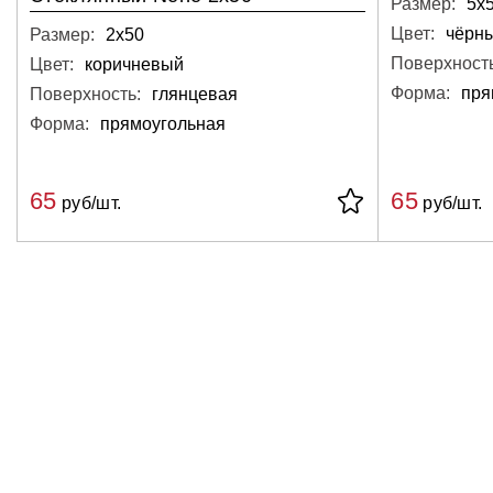
Размер:
5х
Цвет:
чёрн
Размер:
2х50
Поверхность
Цвет:
коричневый
Форма:
пря
Поверхность:
глянцевая
Форма:
прямоугольная
65
65
руб/шт.
руб/шт.