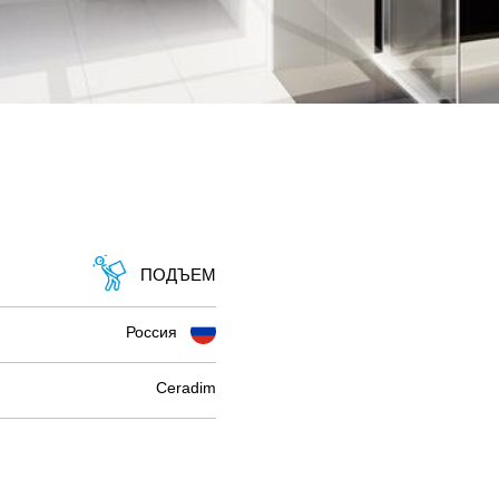
ПОДЪЕМ
Россия
Ceradim