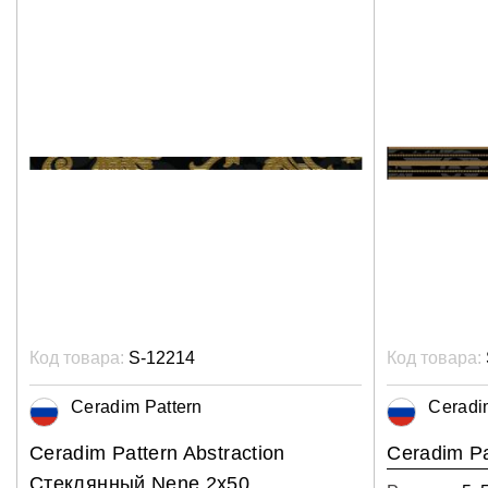
Код товара:
S-12214
Код товара:
Ceradim Pattern
Ceradi
Ceradim Pattern Abstraction
Ceradim Pa
Стеклянный Nene 2x50