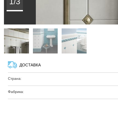
1/3
ДОСТАВКА
Страна:
Фабрика: