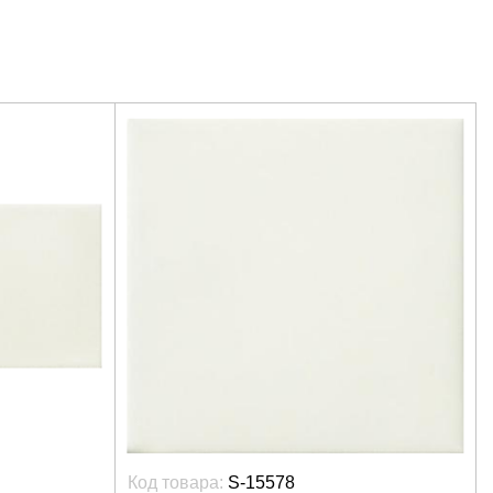
Код товара:
S-15578