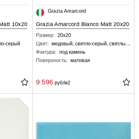
Grazia Amarcord
Matt 10x20
Grazia Amarcord Bianco Matt 20x20
Размер:
20х20
ло-серый
Цвет:
медовый, светло-серый, светлый, белый
Фактура:
под камень
Поверхность:
матовая
9 596
руб/м2