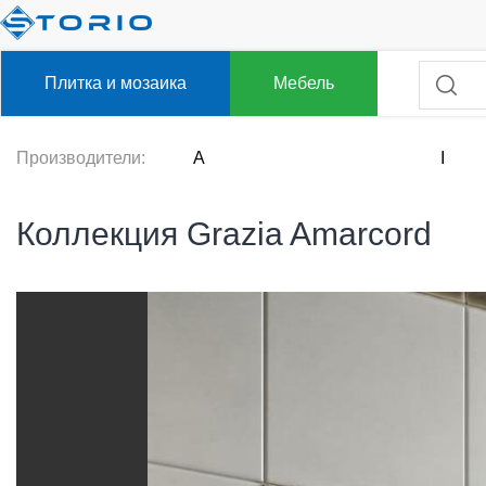
Плитка и мозаика
Мебель
Производители:
A
I
Коллекция Grazia Amarcord