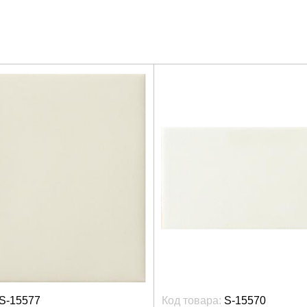
S-15577
Код товара:
S-15570