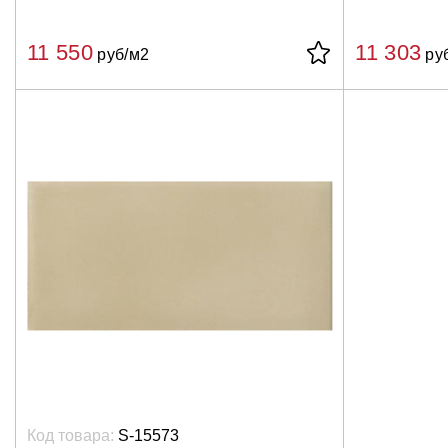
11 550
11 303
руб/м2
ру
Код товара:
S-15573