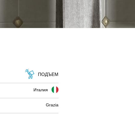
ПОДЪЕМ
Италия
Grazia