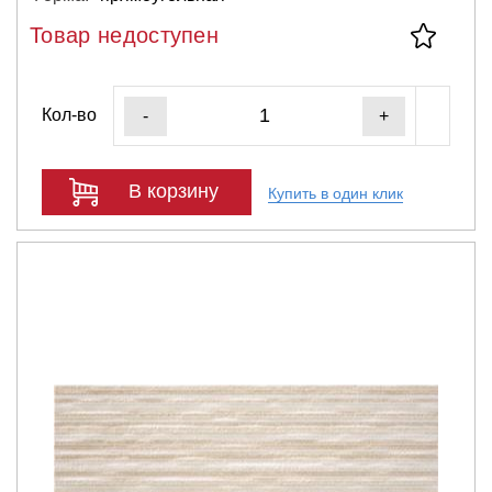
Товар недоступен
Кол-во
-
+
В корзину
Купить в один клик