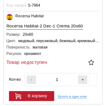
Код товара:
S-7964
Rocersa Habitat
Rocersa Habitat-2 Dec-1 Crema 20x60
Размер:
20х60
Цвет:
медовый, персиковый, бежевый, кремовый, светлый
Поверхность:
матовая
Рисунок:
орнамент
Товар недоступен
Кол-во
-
+
В корзину
Купить в один клик