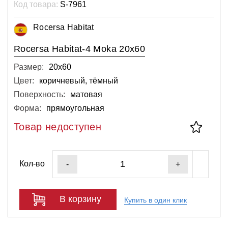
Код товара:
S-7961
Rocersa Habitat
Rocersa Habitat-4 Moka 20x60
Размер:
20х60
Цвет:
коричневый, тёмный
Поверхность:
матовая
Форма:
прямоугольная
Товар недоступен
Кол-во
-
+
В корзину
Купить в один клик