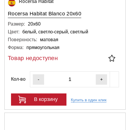
Rocersa Habitat
Rocersa Habitat Blanco 20x60
Размер:
20х60
Цвет:
белый, светло-серый, светлый
Поверхность:
матовая
Форма:
прямоугольная
Товар недоступен
Кол-во
-
+
В корзину
Купить в один клик