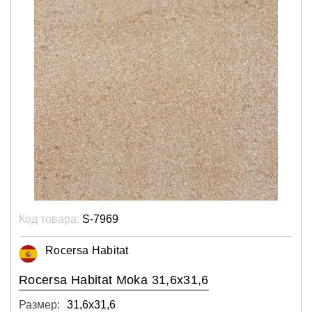
Код товара:
S-7969
Rocersa Habitat
Rocersa Habitat Moka 31,6x31,6
Размер:
31,6х31,6