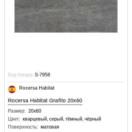
Код товара:
S-7958
Rocersa Habitat
Rocersa Habitat Grafito 20x60
Размер:
20х60
Цвет:
кварцевый, серый, тёмный, чёрный
Поверхность:
матовая