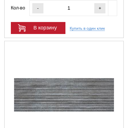
Кол-во
-
+
В корзину
Купить в один клик