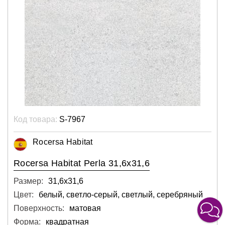
Код товара:
S-7967
Rocersa Habitat
Rocersa Habitat Perla 31,6x31,6
Размер:
31,6х31,6
Цвет:
белый, светло-серый, светлый, серебряный
Поверхность:
матовая
Форма:
квадратная