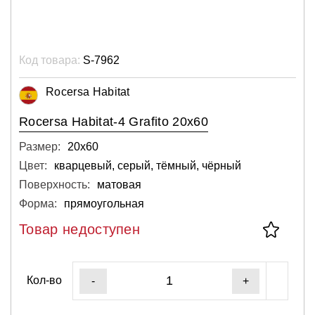
Код товара:
S-7962
Rocersa Habitat
Rocersa Habitat-4 Grafito 20x60
Размер:
20х60
Цвет:
кварцевый, серый, тёмный, чёрный
Поверхность:
матовая
Форма:
прямоугольная
Товар недоступен
Кол-во
-
+