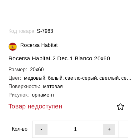
Код товара:
S-7963
Rocersa Habitat
Rocersa Habitat-2 Dec-1 Blanco 20x60
Размер:
20х60
Цвет:
медовый, белый, светло-серый, светлый, серебряный
Поверхность:
матовая
Рисунок:
орнамент
Товар недоступен
Кол-во
-
+