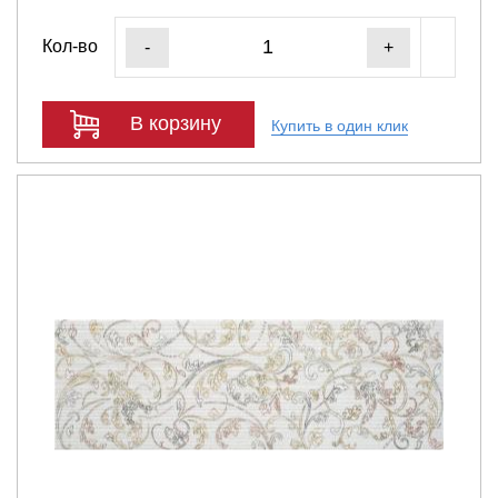
Кол-во
-
+
В корзину
Купить в один клик