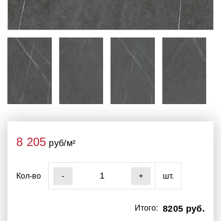
8 205
руб/м²
Кол-во
шт.
-
+
Итого:
8205 руб.