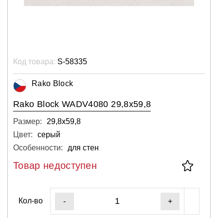
Код товара:
S-58335
Rako Block
Rako Block WADV4080 29,8x59,8
Размер:
29,8х59,8
Цвет:
серый
Особенности:
для стен
Товар недоступен
Кол-во
-
+