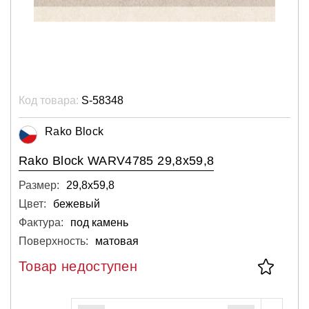
Код товара:
S-58348
Rako Block
Rako Block WARV4785 29,8x59,8
Размер:
29,8х59,8
Цвет:
бежевый
Фактура:
под камень
Поверхность:
матовая
Товар недоступен