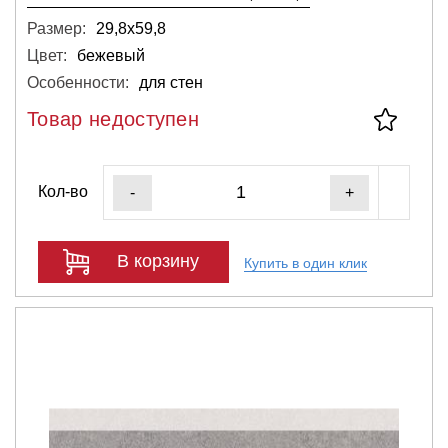
Размер:
29,8х59,8
Цвет:
бежевый
Особенности:
для стен
Товар недоступен
Кол-во
-
+
В корзину
Купить в один клик