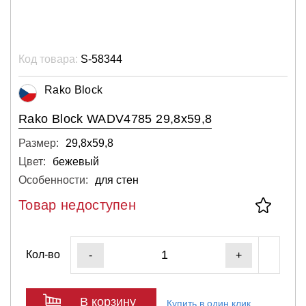
Код товара:
S-58344
Rako Block
Rako Block WADV4785 29,8x59,8
Размер:
29,8х59,8
Цвет:
бежевый
Особенности:
для стен
Товар недоступен
Кол-во
-
+
В корзину
Купить в один клик