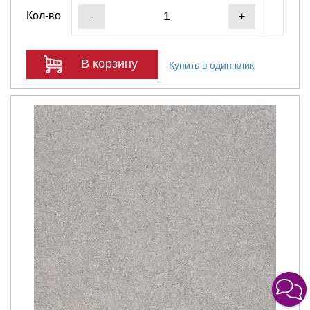
Кол-во
-
+
В корзину
Купить в один клик