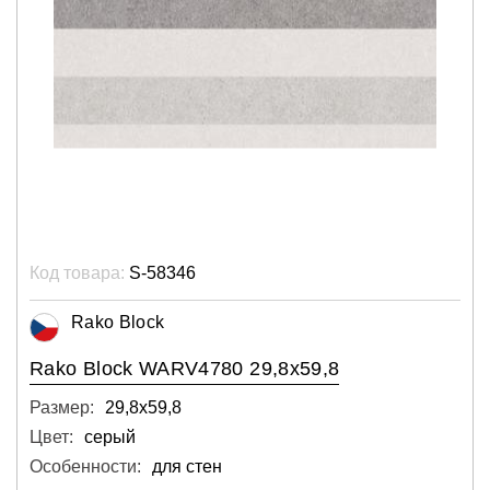
Код товара:
S-58346
Rako Block
Rako Block WARV4780 29,8x59,8
Размер:
29,8х59,8
Цвет:
серый
Особенности:
для стен