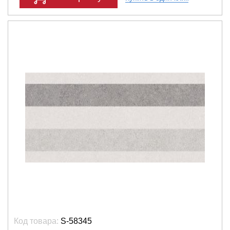
Код товара:
S-58345