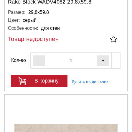
Rako Block WADV4082 29,8x59,8
Размер:
29,8х59,8
Цвет:
серый
Особенности:
для стен
Товар недоступен
Кол-во
-
+
В корзину
Купить в один клик