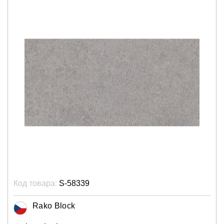
Код товара:
S-58339
Rako Block