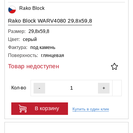
Rako Block
Rako Block WARV4080 29,8x59,8
Размер:
29,8х59,8
Цвет:
серый
Фактура:
под камень
Поверхность:
глянцевая
Товар недоступен
Кол-во
-
+
В корзину
Купить в один клик