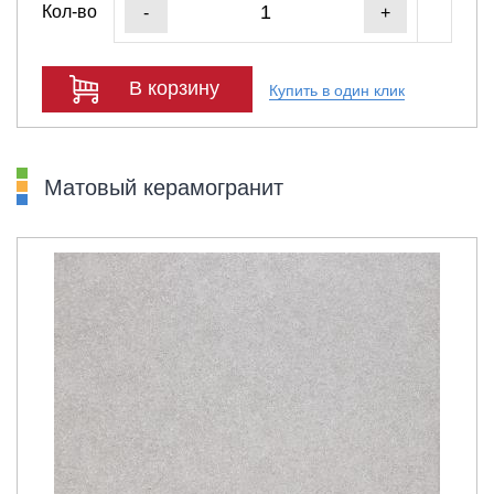
Кол-во
-
+
В корзину
Купить в один клик
Матовый керамогранит