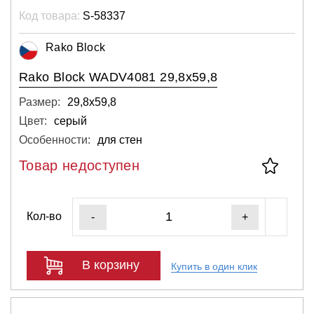
Код товара:
S-58337
Rako Block
Rako Block WADV4081 29,8x59,8
Размер:
29,8х59,8
Цвет:
серый
Особенности:
для стен
Товар недоступен
Кол-во
-
+
В корзину
Купить в один клик