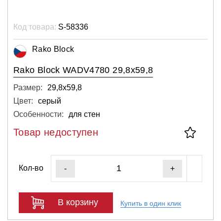
Код товара:
S-58336
Rako Block
Rako Block WADV4780 29,8x59,8
Размер:
29,8х59,8
Цвет:
серый
Особенности:
для стен
Товар недоступен
Кол-во
-
+
В корзину
Купить в один клик