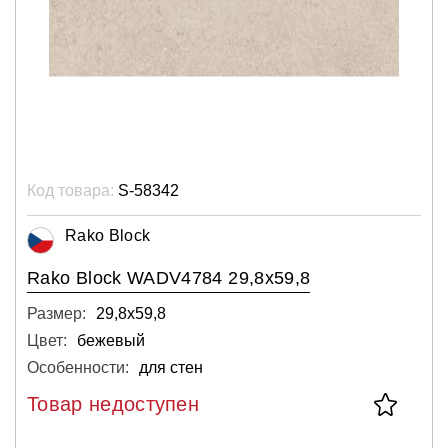
Код товара:
S-58342
Rako Block
Rako Block WADV4784 29,8x59,8
Размер:
29,8х59,8
Цвет:
бежевый
Особенности:
для стен
Товар недоступен