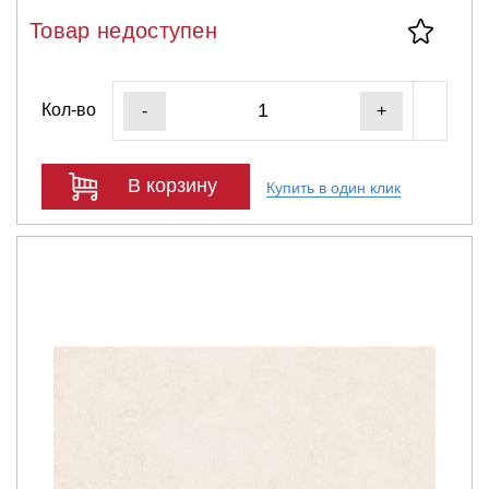
Товар недоступен
Кол-во
-
+
В корзину
Купить в один клик