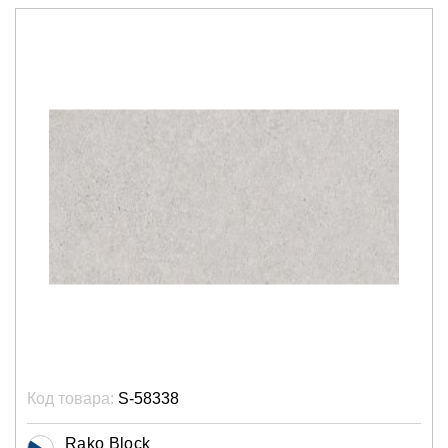
Код товара:
S-58338
Rako Block