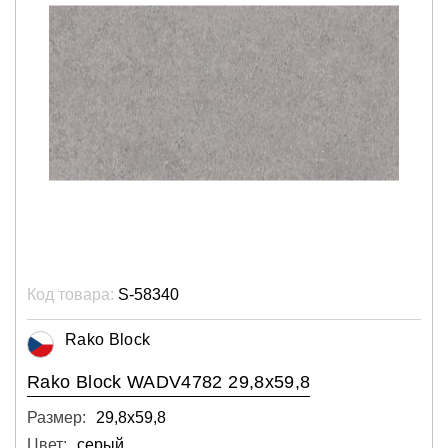
Код товара:
S-58340
Rako Block
Rako Block WADV4782 29,8x59,8
Размер:
29,8х59,8
Цвет:
серый