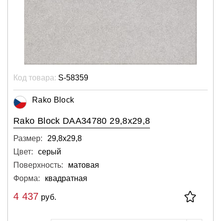
Код товара:
S-58359
Rako Block
Rako Block DAA34780 29,8x29,8
Размер:
29,8х29,8
Цвет:
серый
Поверхность:
матовая
Форма:
квадратная
4 437
руб.