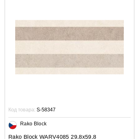
Код товара:
S-58347
Rako Block
Rako Block WARV4085 29,8x59,8