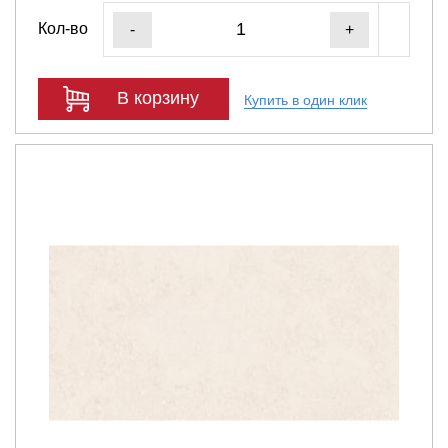
Кол-во
-
+
В корзину
Купить в один клик