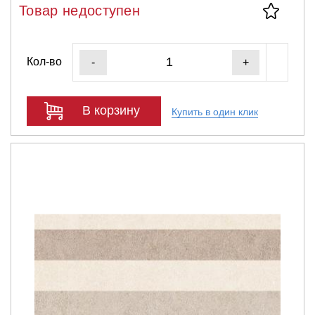
Товар недоступен
Кол-во
-
+
В корзину
Купить в один клик