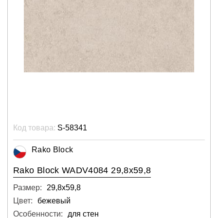
Код товара:
S-58341
Rako Block
Rako Block WADV4084 29,8x59,8
Размер:
29,8х59,8
Цвет:
бежевый
Особенности:
для стен