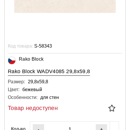
Код товара:
S-58343
Rako Block
Rako Block WADV4085 29,8x59,8
Размер:
29,8х59,8
Цвет:
бежевый
Особенности:
для стен
Товар недоступен
Кол-во
-
+