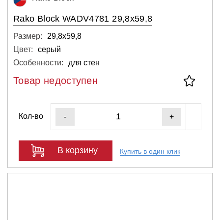
Rako Block WADV4781 29,8x59,8
Размер:
29,8х59,8
Цвет:
серый
Особенности:
для стен
Товар недоступен
Кол-во
-
+
В корзину
Купить в один клик