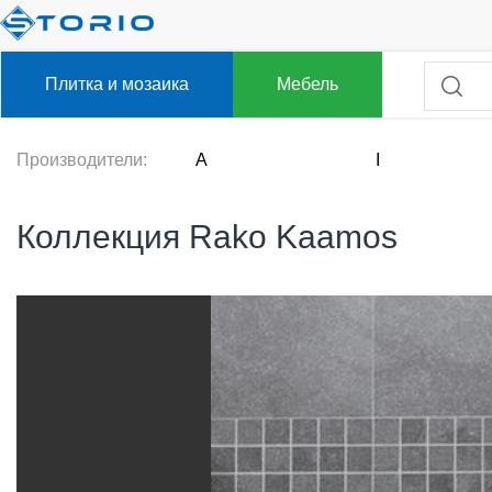
Плитка и мозаика
Мебель
Производители:
A
I
Коллекция Rako Kaamos