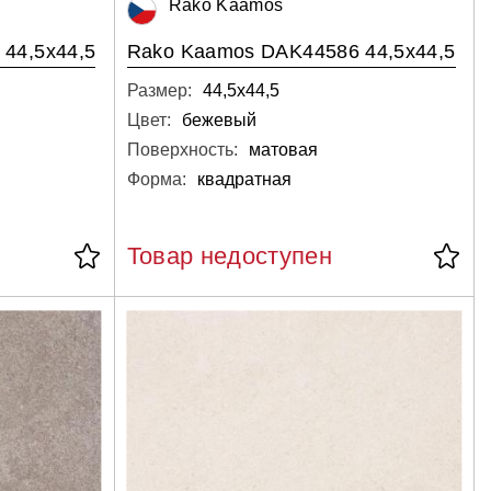
Rako Kaamos
44,5x44,5
Rako Kaamos DAK44586 44,5x44,5
Размер:
44,5х44,5
Цвет:
бежевый
Поверхность:
матовая
Форма:
квадратная
Товар недоступен