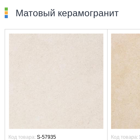
Матовый керамогранит
Код товара:
S-57935
Код товара: