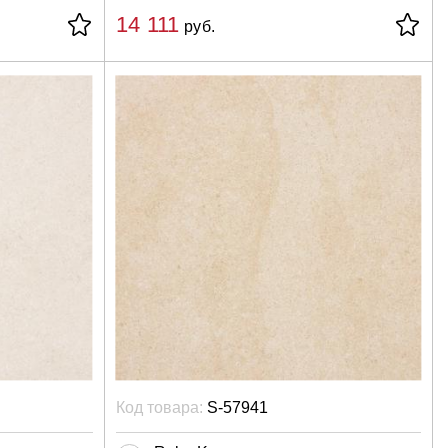
14 111
руб.
Код товара:
S-57941