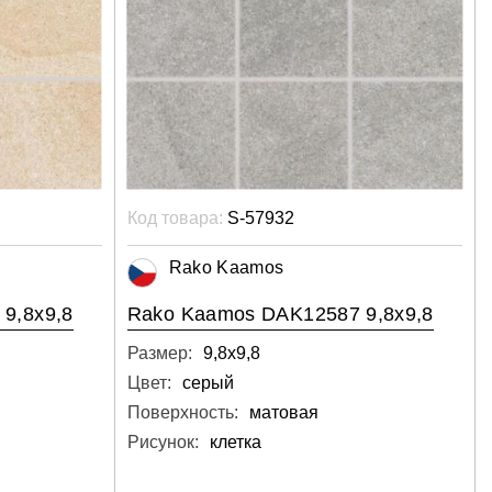
Код товара:
S-57932
Rako Kaamos
9,8x9,8
Rako Kaamos DAK12587 9,8x9,8
Размер:
9,8х9,8
Цвет:
серый
Поверхность:
матовая
Рисунок:
клетка