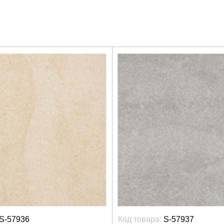
S-57936
Код товара:
S-57937