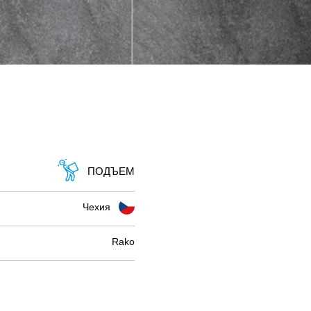
ПОДЪЕМ
Чехия
Rako