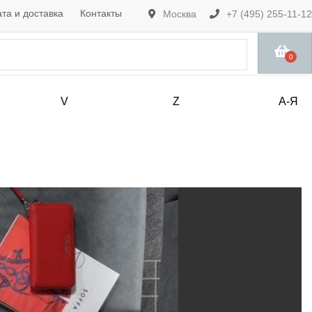
та и доставка
Контакты
Москва
+7 (495) 255-11-12
0
V
Z
А-Я