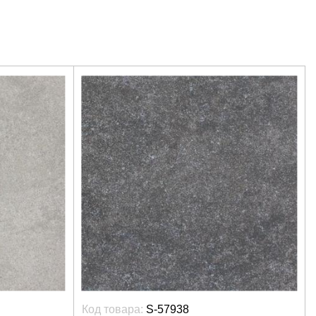
Код товара:
S-57938