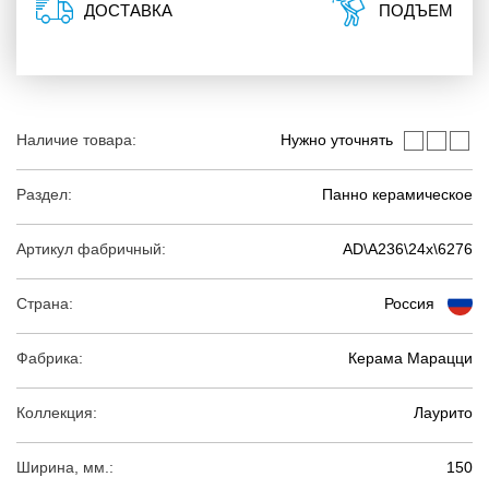
ДОСТАВКА
ПОДЪЕМ
Наличие товара:
Нужно уточнять
Раздел:
Панно керамическое
Артикул фабричный:
AD\A236\24x\6276
Страна:
Россия
Фабрика:
Керама Марацци
Коллекция:
Лаурито
Ширина, мм.:
150