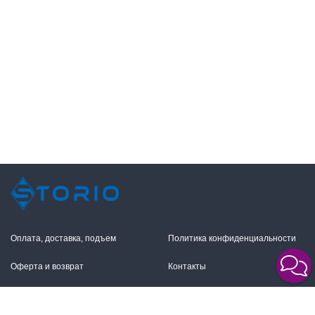
Оплата, доставка, подъем
Политика конфиденциальности
Оферта и возврат
Контакты
+7 (495) 255-11-12
109316, Москва,
Волгоградский пр-т, 17с1