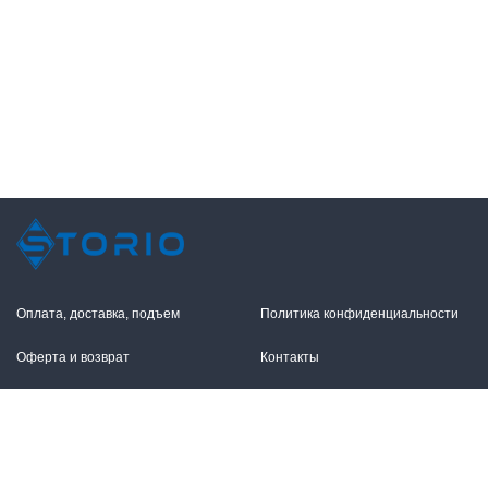
Оплата, доставка, подъем
Политика конфиденциальности
Оферта и возврат
Контакты
+7 (495) 255-11-12
109316, Москва,
Волгоградский пр-т, 17с1
info@storio.ru