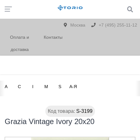
Москва
+7 (495) 255-11-12
Оплата и
Контакты
доставка
A
C
I
M
S
А-Я
Код товара:
S-3199
Grazia Vintage Ivory 20x20