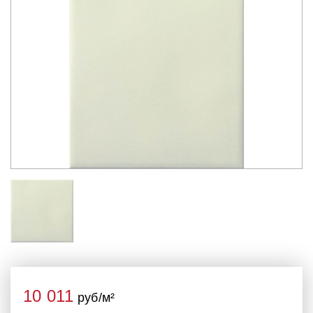
10 011
руб/м²