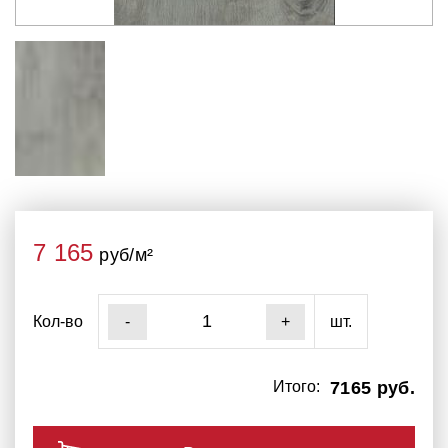
7 165
руб/м²
Кол-во
шт.
-
+
Итого:
7165 руб.