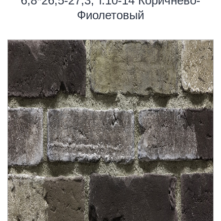
6,8*26,5-27,3, т.10-14 Коричнево-
Фиолетовый