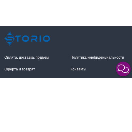
Оплата, доставка, подъем
Политика конфиденциальности
Оферта и возврат
Контакты
+7 (495) 255-11-12
109316, Москва,
Волгоградский пр-т, 17с1
info@storio.ru
Схема проезда
Заказать звонок
Режим работы:
Пн.-Пт. 10.00-19.00,