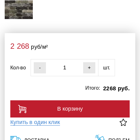
2 268
руб/м²
Кол-во
шт.
-
+
Итого:
2268 руб.
В корзину
Купить в один клик