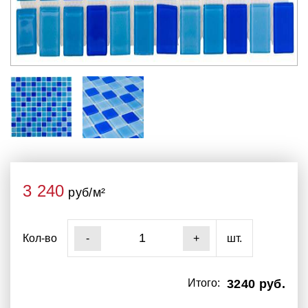
3 240
руб/м²
Кол-во
шт.
-
+
Итого:
3240 руб.