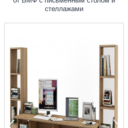
от ВМФ с письменным столом и
стеллажами