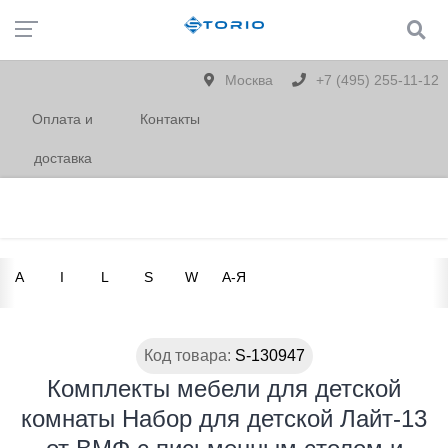
Москва
+7 (495) 255-11-12
Оплата и
Контакты
доставка
A
I
L
S
W
А-Я
Код товара:
S-130947
Комплекты мебели для детской
комнаты Набор для детской Лайт-13