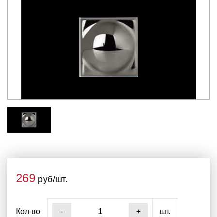
269
руб/шт.
Кол-во
шт.
-
+