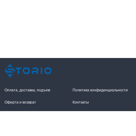
Оплата, доставка, подъем
Политика конфиденциальности
Оферта и возврат
Контакты
+7 (495) 255-11-12
109316, Москва,
Волгоградский пр-т, 17с1
info@storio.ru