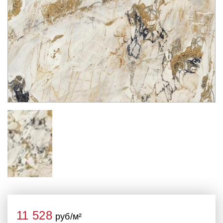
11 528
руб/м²