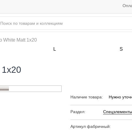
Опла
o White Matt 1x20
L
S
t 1x20
Наличие товара:
Нужно уточ
Раздел:
Спецэлементы
Артикул фабричный: