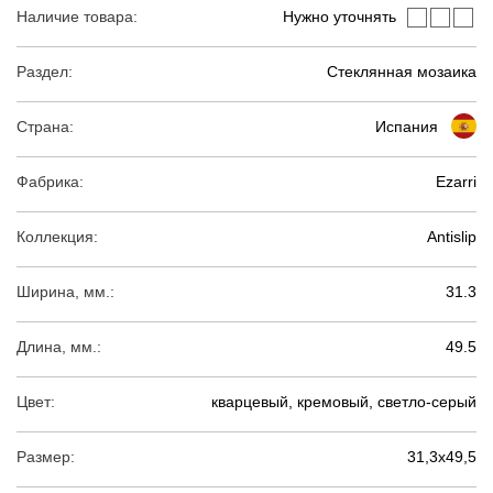
Наличие товара:
Нужно уточнять
Раздел:
Стеклянная мозаика
Страна:
Испания
Фабрика:
Ezarri
Коллекция:
Antislip
Ширина, мм.:
31.3
Длина, мм.:
49.5
Цвет:
кварцевый, кремовый, светло-серый
Размер:
31,3х49,5