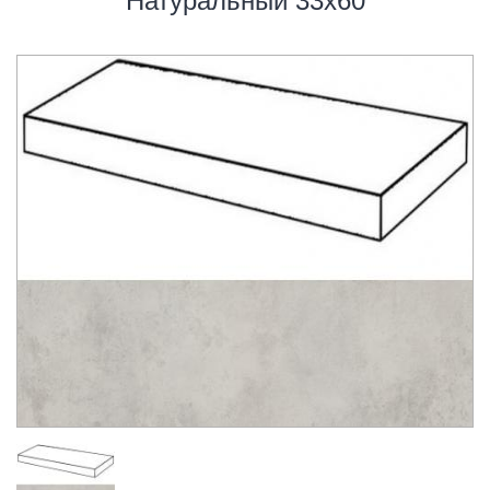
Натуральный 33х60