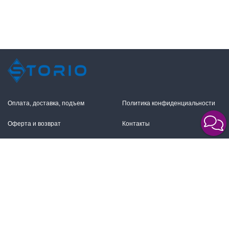
Оплата, доставка, подъем
Политика конфиденциальности
Оферта и возврат
Контакты
+7 (495) 255-11-12
109316, Москва,
Волгоградский пр-т, 17с1
info@storio.ru
Схема проезда
Заказать звонок
Режим работы:
Пн.-Пт. 10.00-19.00,