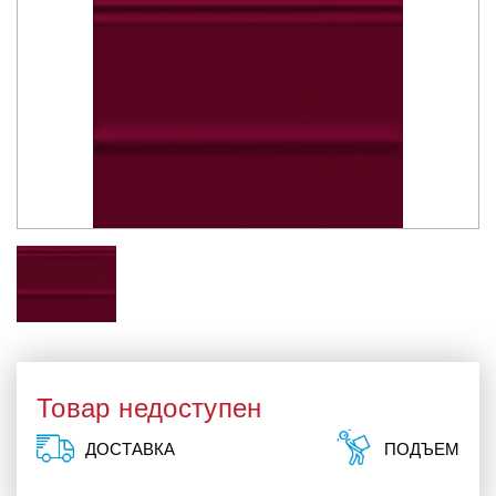
Товар недоступен
ДОСТАВКА
ПОДЪЕМ