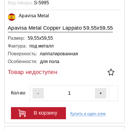
Код товара:
S-5995
Apavisa Metal
Apavisa Metal Copper Lappato 59,55x59,55
Размер:
59,55х59,55
Фактура:
под металл
Поверхность:
лаппатированная
Особенности:
для пола
Товар недоступен
Кол-во
-
+
В корзину
Купить в один клик