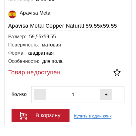
Apavisa Metal
Apavisa Metal Copper Natural 59,55x59,55
Размер:
59,55х59,55
Поверхность:
матовая
Форма:
квадратная
Особенности:
для пола
Товар недоступен
Кол-во
-
+
В корзину
Купить в один клик