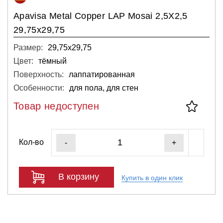
Apavisa Metal Copper LAP Mosai 2,5X2,5
29,75x29,75
Размер:
29,75х29,75
Цвет:
тёмный
Поверхность:
лаппатированная
Особенности:
для пола, для стен
Товар недоступен
Кол-во
-
+
В корзину
Купить в один клик