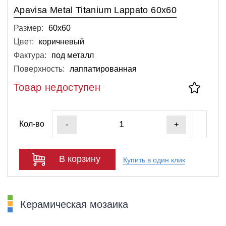
Apavisa Metal Titanium Lappato 60x60
Размер:
60х60
Цвет:
коричневый
Фактура:
под металл
Поверхность:
лаппатированная
Товар недоступен
Кол-во
-
+
В корзину
Купить в один клик
Керамическая мозаика