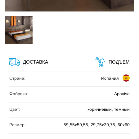
ДОСТАВКА
ПОДЪЕМ
Страна:
Испания
Фабрика:
Apavisa
Цвет:
коричневый, тёмный
Размер:
59,55х59,55, 29,75х29,75, 60х60