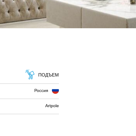
ПОДЪЕМ
Россия
Artpole