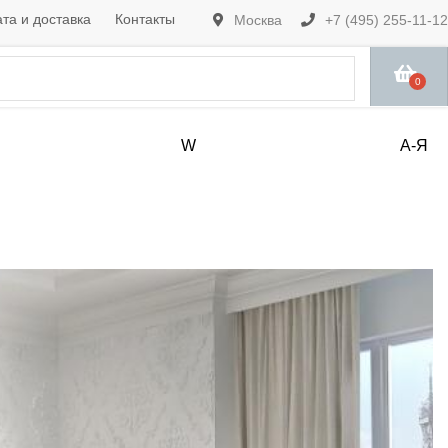
та и доставка
Контакты
Москва
+7 (495) 255-11-12
0
W
А-Я