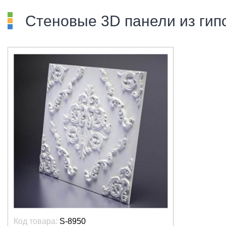
Стеновые 3D панели из гип
Код товара:
S-8950