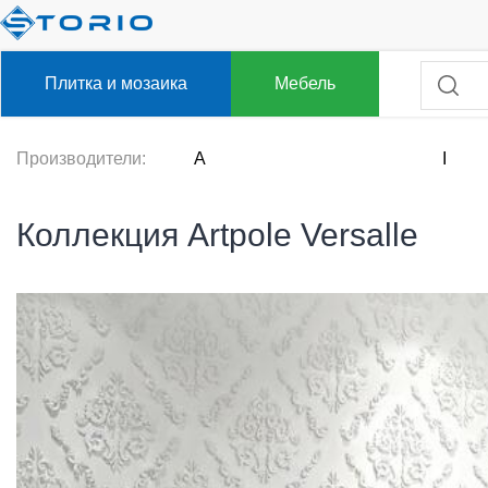
Плитка и мозаика
Мебель
Производители:
A
I
Коллекция Artpole Versalle