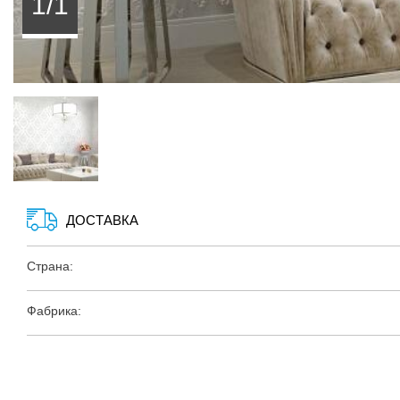
1/1
ДОСТАВКА
Страна:
Фабрика: