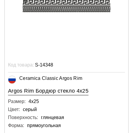
Код товара:
S-14348
Ceramica Classic Argos Rim
Argos Rim Бордюр стекло 4х25
Размер:
4х25
Цвет:
серый
Поверхность:
глянцевая
Форма:
прямоугольная