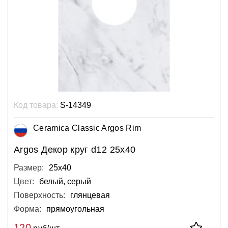
Код товара:
S-14349
Ceramica Classic Argos Rim
Argos Декор круг d12 25х40
Размер:
25х40
Цвет:
белый, серый
Поверхность:
глянцевая
Форма:
прямоугольная
120