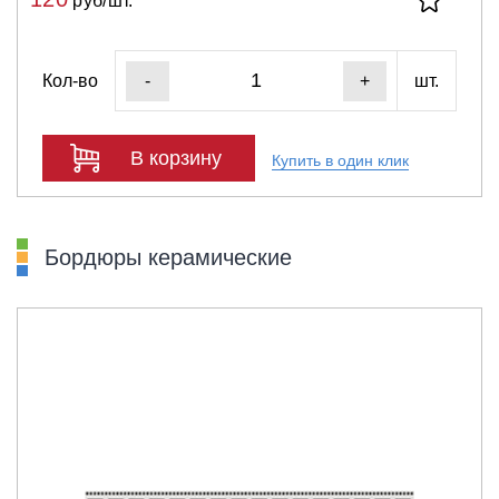
руб/шт.
Кол-во
шт.
-
+
В корзину
Купить в один клик
Бордюры керамические