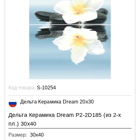
Код товара:
S-10254
Дельта Керамика Dream 20x30
Дельта Керамика Dream P2-2D185 (из 2-х
пл.) 30x40
Размер:
30х40