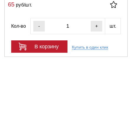
65
руб/шт.
Кол-во
шт.
-
+
В корзину
Купить в один клик