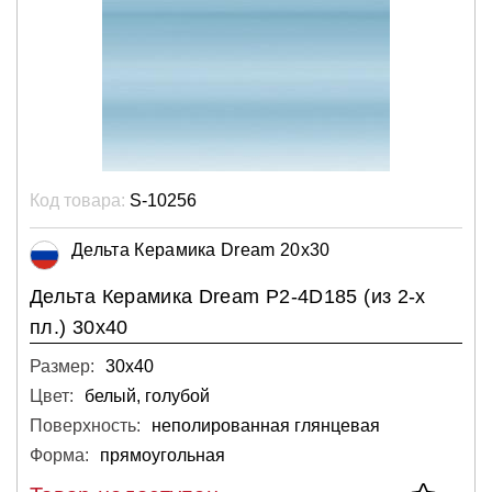
Код товара:
S-10256
Дельта Керамика Dream 20x30
Дельта Керамика Dream P2-4D185 (из 2-х
пл.) 30x40
Размер:
30х40
Цвет:
белый, голубой
Поверхность:
неполированная глянцевая
Форма:
прямоугольная