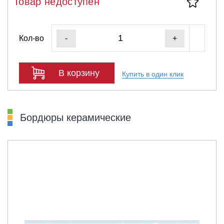
Товар недоступен
Кол-во
-
+
В корзину
Купить в один клик
Бордюры керамические