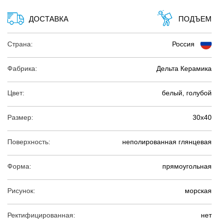
ДОСТАВКА
ПОДЪЕМ
Страна:
Россия
Фабрика:
Дельта Керамика
Цвет:
белый, голубой
Размер:
30х40
Поверхность:
неполированная глянцевая
Форма:
прямоугольная
Рисунок:
морская
Ректифицированная:
нет