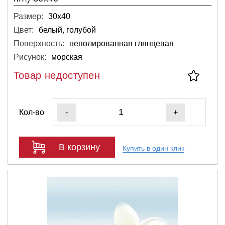
Размер:
30х40
Цвет:
белый, голубой
Поверхность:
неполированная глянцевая
Рисунок:
морская
Товар недоступен
Кол-во
-
+
В корзину
Купить в один клик