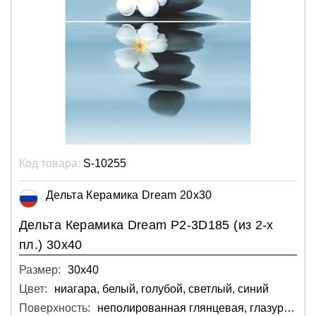
Код товара:
S-10255
Дельта Керамика Dream 20x30
Дельта Керамика Dream P2-3D185 (из 2-х
пл.) 30x40
Размер:
30х40
Цвет:
ниагара, белый, голубой, светлый, синий
Поверхность:
неполированная глянцевая, глазурованная, глянцевая