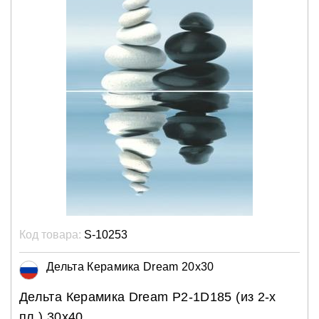
Код товара:
S-10253
Дельта Керамика Dream 20x30
Дельта Керамика Dream P2-1D185 (из 2-х
пл.) 30x40