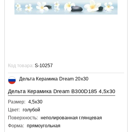
Код товара:
S-10257
Дельта Керамика Dream 20x30
Дельта Керамика Dream B300D185 4,5x30
Размер:
4,5х30
Цвет:
голубой
Поверхность:
неполированная глянцевая
Форма:
прямоугольная