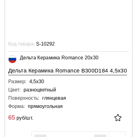
Код товара:
S-10292
Дельта Керамика Romance 20x30
Дельта Керамика Romance B300D184 4,5x30
Размер:
4,5х30
Цвет:
разноцветный
Поверхность:
глянцевая
Форма:
прямоугольная
65
руб/шт.