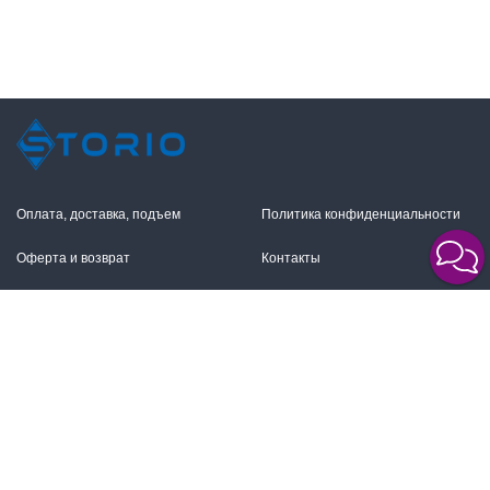
Оплата, доставка, подъем
Политика конфиденциальности
Оферта и возврат
Контакты
+7 (495) 255-11-12
109316, Москва,
Волгоградский пр-т, 17с1
info@storio.ru
Схема проезда
Заказать звонок
Режим работы:
Пн.-Пт. 10.00-19.00,