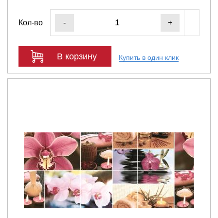
Кол-во
-
+
В корзину
Купить в один клик