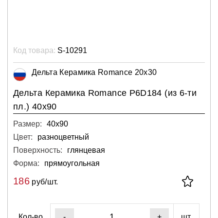
Код товара:
S-10291
Дельта Керамика Romance 20x30
Дельта Керамика Romance P6D184 (из 6-ти
пл.) 40x90
Размер:
40х90
Цвет:
разноцветный
Поверхность:
глянцевая
Форма:
прямоугольная
186
руб/шт.
Кол-во
шт.
-
+