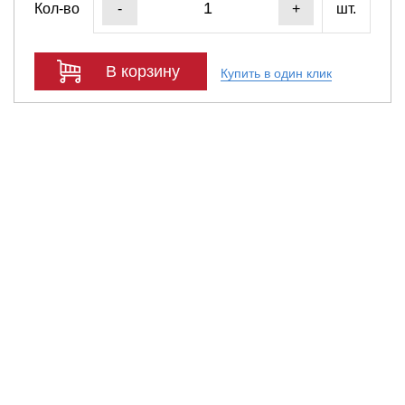
Кол-во
шт.
-
+
В корзину
Купить в один клик