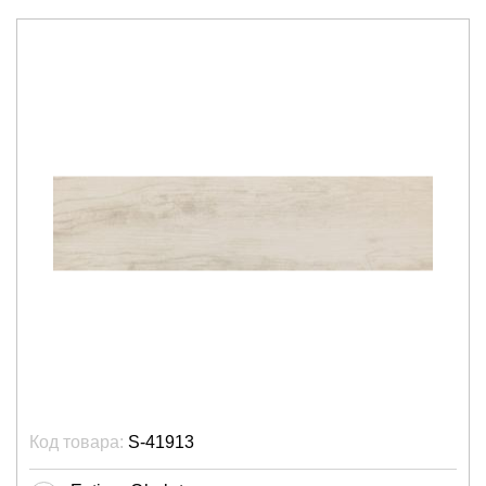
Код товара:
S-41913