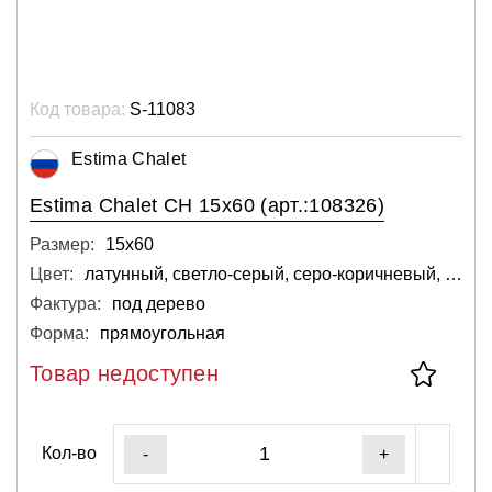
Код товара:
S-11083
Estima Chalet
Estima Chalet CH 15x60 (арт.:108326)
Размер:
15х60
Цвет:
латунный, светло-серый, серо-коричневый, серый, тёмный
Фактура:
под дерево
Форма:
прямоугольная
Товар недоступен
Кол-во
-
+