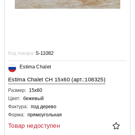
Код товара:
S-11082
Estima Chalet
Estima Chalet CH 15x60 (арт.:108325)
Размер:
15х60
Цвет:
бежевый
Фактура:
под дерево
Форма:
прямоугольная
Товар недоступен