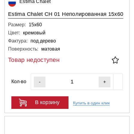
Estima Chalet
Estima Chalet CH 01 Неполированная 15x60
Размер:
15х60
Цвет:
кремовый
Фактура:
под дерево
Поверхность:
матовая
Товар недоступен
Кол-во
-
+
В корзину
Купить в один клик