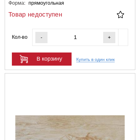
Форма:
прямоугольная
Товар недоступен
Кол-во
-
+
В корзину
Купить в один клик