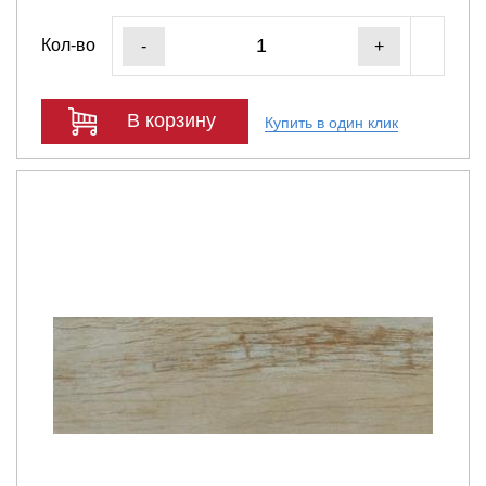
Кол-во
-
+
В корзину
Купить в один клик