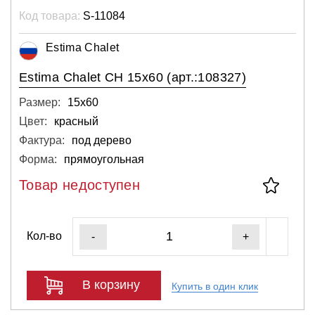
Код товара:
S-11084
Estima Chalet
Estima Chalet CH 15x60 (арт.:108327)
Размер:
15х60
Цвет:
красный
Фактура:
под дерево
Форма:
прямоугольная
Товар недоступен
Кол-во
-
+
В корзину
Купить в один клик