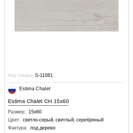
Код товара:
S-11081
Estima Chalet
Estima Chalet CH 15x60
Размер:
15х60
Цвет:
светло-серый, светлый, серебряный
Фактура:
под дерево