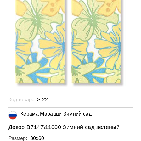
Код товара:
S-22
Керама Марацци Зимний сад
Декор В7147\11000 Зимний сад зеленый
Размер:
30х60