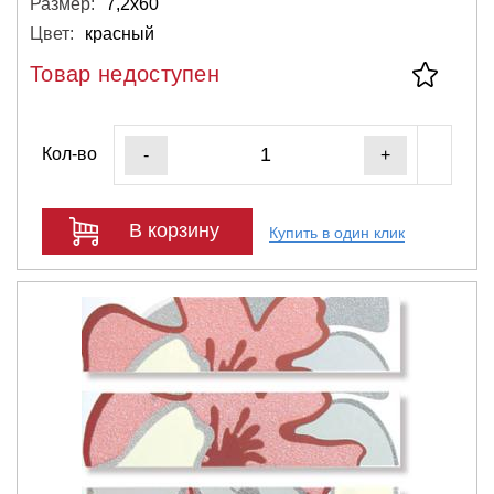
Размер:
7,2х60
Цвет:
красный
Товар недоступен
Кол-во
-
+
В корзину
Купить в один клик