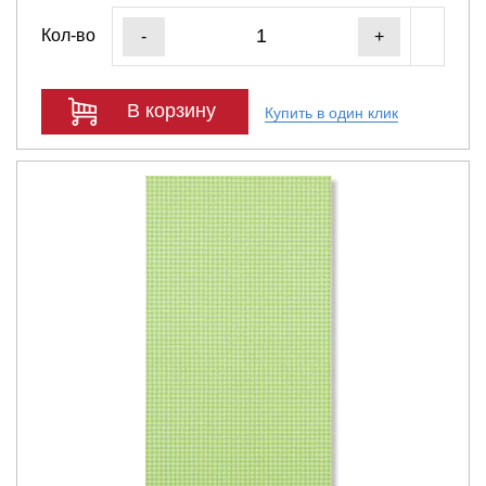
Кол-во
-
+
В корзину
Купить в один клик