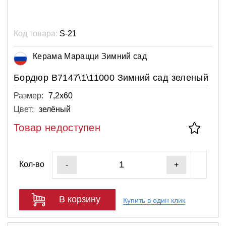
Код товара:
S-21
Керама Марацци Зимний сад
Бордюр В7147\1\11000 Зимний сад зеленый
Размер:
7,2х60
Цвет:
зелёный
Товар недоступен
Кол-во
-
+
В корзину
Купить в один клик