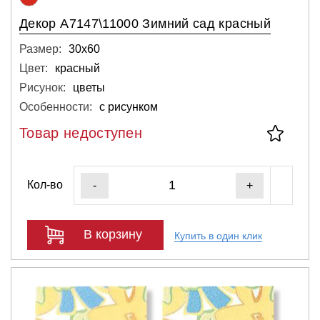
Декор А7147\11000 Зимний сад красный
Размер:
30х60
Цвет:
красный
Рисунок:
цветы
Особенности:
с рисунком
Товар недоступен
Кол-во
-
+
В корзину
Купить в один клик