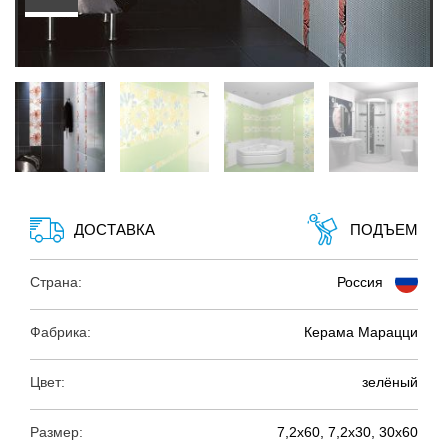
ДОСТАВКА
ПОДЪЕМ
Страна:
Россия
Фабрика:
Керама Марацци
Цвет:
зелёный
Размер:
7,2х60, 7,2х30, 30х60