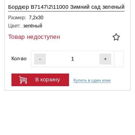
Бордюр В7147\2\11000 Зимний сад зеленый
Размер:
7,2х30
Цвет:
зелёный
Товар недоступен
Кол-во
-
+
В корзину
Купить в один клик