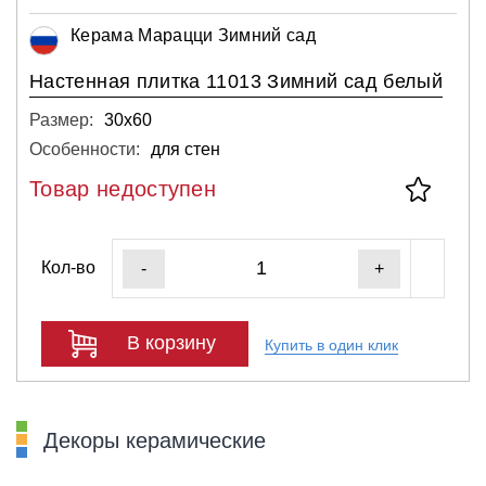
Керама Марацци Зимний сад
Настенная плитка 11013 Зимний сад белый
Размер:
30х60
Особенности:
для стен
Товар недоступен
Кол-во
-
+
В корзину
Купить в один клик
Декоры керамические