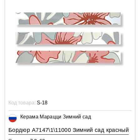
Код товара:
S-18
Керама Марацци Зимний сад
Бордюр А7147\1\11000 Зимний сад красный