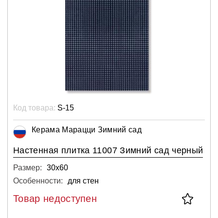
Код товара:
S-15
Керама Марацци Зимний сад
Настенная плитка 11007 Зимний сад черный
Размер:
30х60
Особенности:
для стен
Товар недоступен