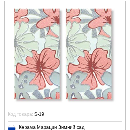
Код товара:
S-19
Керама Марацци Зимний сад