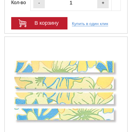
Кол-во
-
+
В корзину
Купить в один клик