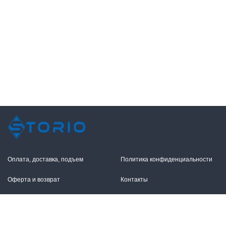
Оплата, доставка, подъем
Политика конфиденциальности
Оферта и возврат
Контакты
+7 (495) 255-11-12
109316, Москва,
Волгоградский пр-т, 17с1
info@storio.ru