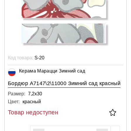
Код товара:
S-20
Керама Марацци Зимний сад
Бордюр А7147\2\11000 Зимний сад красный
Размер:
7,2х30
Цвет:
красный
Товар недоступен